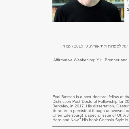
 (2017). עבודת
ם
"הדרך שבה אנחנו קוראים, כאן ועכשיו: הקדמה", הדרך שבה אנחנו קוראים, כאן ועכשיו (גיליון נושא), אות: כתב עת לספרות ולתיאוריה, 9, 2019 (עם חן
“Affirmative Weakening: Y.H. Brenner and 
Eyal Bassan is a post-doctoral fellow at 
Distinction Post-Doctoral Fellowship for 2
Berkeley, in 2017. His dissertation, Gestu
literature a persistent though unavowed cul
Chen Edelsburg) a special issue of Ot: A 
Here and Now.” His book Gnessin Style is
_________________________________