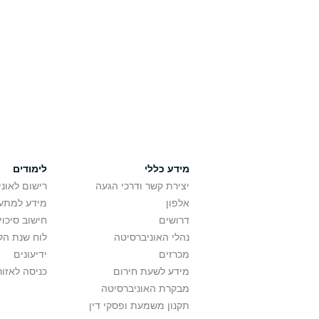
מידע כללי
לימודים
יצירת קשר ודרכי הגעה
רישום לאונ
אלפון
מידע למתענ
דרושים
חישוב סיכוי
נהלי האוניברסיטה
לוח שנת הל
מכרזים
ידיעונים
מידע לשעת חירום
כניסה לאזור
מבקרת האוניברסיטה
תקנון משמעת ופסקי דין