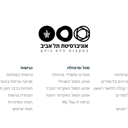
סגל ומינהלה
נגישות
יברסיטה
אגפים ומשרדי מינהלה
נגישות בקמפוס
יינים בלימודים
ארגון הסגל המנהלי
מניעה וטיפול בהטר
י קבלה לתואר ראשון
ארגון הסגל האקדמי הבכיר
הנחיות בדבר חוק ח
ימודים
ארגון הסגל האקדמי הזוטר
הצהרת נגישות
כניסה ל-My Tau
הגנת הפרטיות
 האישי
תנאי שימוש