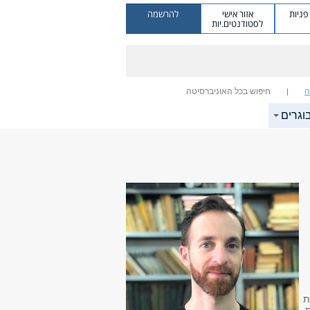
ניות
אזור אישי
להרשמה
לסטודנטים.יות
ה
חיפוש בכל האוניברסיטה
וגרים
ת