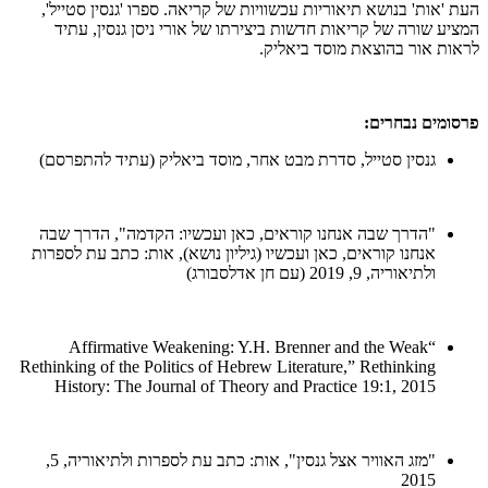
העת 'אות' בנושא תיאוריות עכשוויות של קריאה. ספרו 'גנסין סטייל',
המציע שורה של קריאות חדשות ביצירתו של אורי ניסן גנסין, עתיד
לראות אור בהוצאת מוסד ביאליק.
פרסומים נבחרים:
גנסין סטייל, סדרת מבט אחר, מוסד ביאליק (עתיד להתפרסם)
"הדרך שבה אנחנו קוראים, כאן ועכשיו: הקדמה", הדרך שבה
אנחנו קוראים, כאן ועכשיו (גיליון נושא), אות: כתב עת לספרות
ולתיאוריה, 9, 2019 (עם חן אדלסבורג)
“Affirmative Weakening: Y.H. Brenner and the Weak
Rethinking of the Politics of Hebrew Literature,” Rethinking
History: The Journal of Theory and Practice 19:1, 2015
"מזג האוויר אצל גנסין", אות: כתב עת לספרות ולתיאוריה, 5,
2015