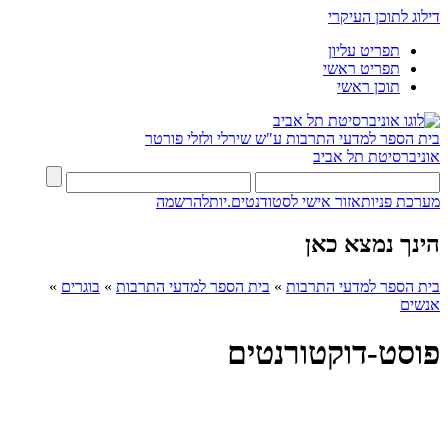
דילוג לתוכן העיקרי
תפריט עליון
תפריט ראשי
תוכן ראשי
בית הספר למדעי התרבות ע"ש שירלי ולזלי פורטר
אוניברסיטת תל אביב
מערכת פניות
אזור אישי לסטודנטים.יות
להרשמה
הינך נמצא כאן
בית הספר למדעי התרבות
»
בית הספר למדעי התרבות
»
בוגרים
»
אנשים
פוסט-דוקטורנטים