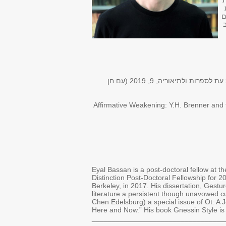
 (2017). עבודת
ם
"הדרך שבה אנחנו קוראים, כאן ועכשיו: הקדמה", הדרך שבה אנחנו קוראים, כאן ועכשיו (גיליון נושא), אות: כתב עת לספרות ולתיאוריה, 9, 2019 (עם חן
“Affirmative Weakening: Y.H. Brenner and 
Eyal Bassan is a post-doctoral fellow at 
Distinction Post-Doctoral Fellowship for 2
Berkeley, in 2017. His dissertation, Gestu
literature a persistent though unavowed cul
Chen Edelsburg) a special issue of Ot: A 
Here and Now.” His book Gnessin Style is
_________________________________