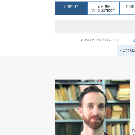
ניות
אזור אישי
להרשמה
לסטודנטים.יות
ה
חיפוש בכל האוניברסיטה
וגרים
ת