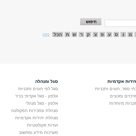
מ
נ
ס
ע
פ
צ
ק
ר
ש
ת
הכל
נקה
חידות אקדמיות
סגל ומנהלה
תי ספר, חוגים ותכניות
סגל לפי חוגים ותכניות
רכזים ומכונים
אלפון - סגל אקדמי בכיר
כניות מיוחדות
אלפון - סגל מנהלי
מנהלת ומזכירות הפקולטה
מנהלת יחידות אקדמיות
ועדות פקולטטיות
מערכות מידע ומחשוב