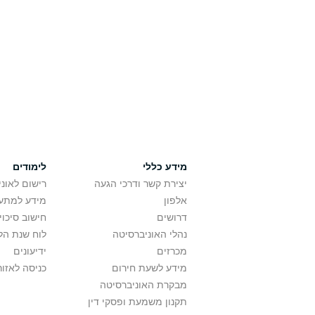
מידע כללי
לימודים
יצירת קשר ודרכי הגעה
רישום לאונ
אלפון
מידע למתענ
דרושים
חישוב סיכוי
נהלי האוניברסיטה
לוח שנת הל
מכרזים
ידיעונים
מידע לשעת חירום
כניסה לאזור
מבקרת האוניברסיטה
תקנון משמעת ופסקי דין