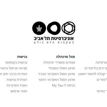
סגל ומינהלה
נגישות
יברסיטה
אגפים ומשרדי מינהלה
נגישות בקמפוס
יינים בלימודים
ארגון הסגל המנהלי
מניעה וטיפול בהטר
י קבלה לתואר ראשון
ארגון הסגל האקדמי הבכיר
הנחיות בדבר חוק ח
ימודים
ארגון הסגל האקדמי הזוטר
הצהרת נגישות
כניסה ל-My Tau
הגנת הפרטיות
 האישי
תנאי שימוש