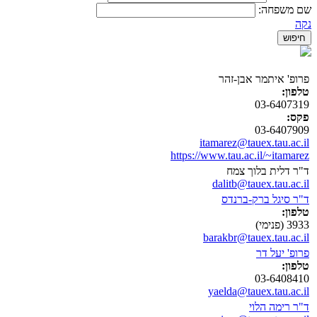
שם משפחה:
נקה
פרופ' איתמר אבן-זהר
טלפון:
03-6407319
פקס:
03-6407909
itamarez@tauex.tau.ac.il
https://www.tau.ac.il/~itamarez
ד"ר דלית בלוך צמח
dalitb@tauex.tau.ac.il
ד"ר סיגל ברק-ברנדס
טלפון:
3933 (פנימי)
barakbr@tauex.tau.ac.il
פרופ' יעל דר
טלפון:
03-6408410
yaelda@tauex.tau.ac.il
ד"ר רימה הלוי