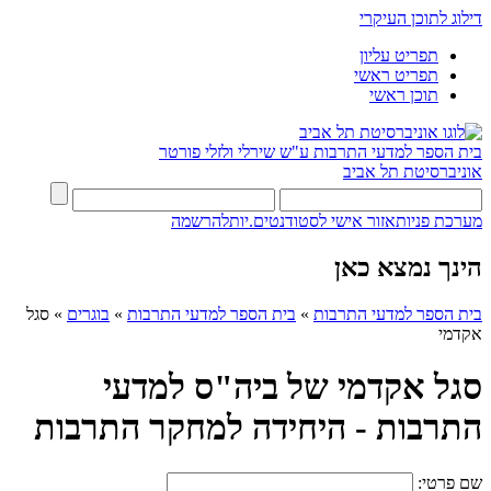
דילוג לתוכן העיקרי
תפריט עליון
תפריט ראשי
תוכן ראשי
בית הספר למדעי התרבות ע"ש שירלי ולזלי פורטר
אוניברסיטת תל אביב
מערכת פניות
אזור אישי לסטודנטים.יות
להרשמה
הינך נמצא כאן
בית הספר למדעי התרבות
»
בית הספר למדעי התרבות
»
בוגרים
»
סגל
אקדמי
סגל אקדמי של ביה"ס למדעי
התרבות - היחידה למחקר התרבות
שם פרטי: