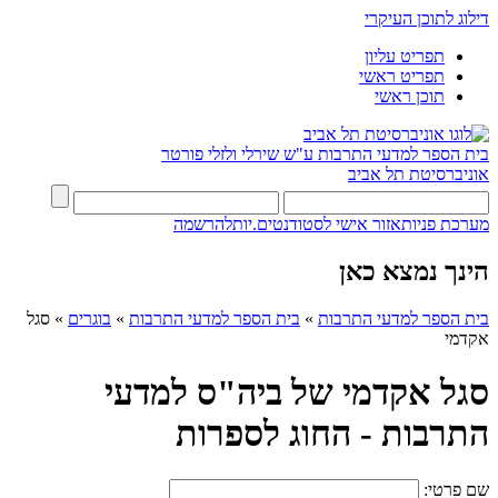
דילוג לתוכן העיקרי
תפריט עליון
תפריט ראשי
תוכן ראשי
בית הספר למדעי התרבות ע"ש שירלי ולזלי פורטר
אוניברסיטת תל אביב
מערכת פניות
אזור אישי לסטודנטים.יות
להרשמה
הינך נמצא כאן
בית הספר למדעי התרבות
»
בית הספר למדעי התרבות
»
בוגרים
»
סגל
אקדמי
סגל אקדמי של ביה"ס למדעי
התרבות - החוג לספרות
שם פרטי: