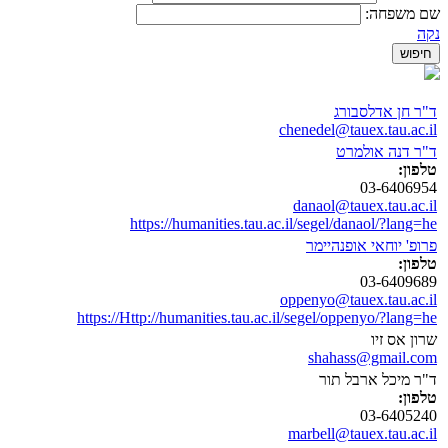
שם משפחה:
נקה
ד"ר חן אדלסבורג
chenedel@tauex.tau.ac.il
ד"ר דנה אולמרט
טלפון:
03-6406954
danaol@tauex.tau.ac.il
https://humanities.tau.ac.il/segel/danaol/?lang=he
פרופ' יוחאי אופנהיימר
טלפון:
03-6409689
oppenyo@tauex.tau.ac.il
https://Http://humanities.tau.ac.il/segel/oppenyo/?lang=he
שרון אס זיו
shahass@gmail.com
ד"ר מיכל ארבל תור
טלפון:
03-6405240
marbell@tauex.tau.ac.il