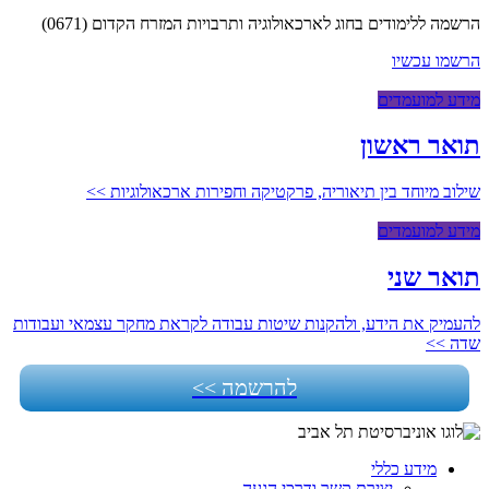
הרשמה ללימודים בחוג לארכאולוגיה ותרבויות המזרח הקדום (0671)
הרשמו עכשיו
מידע למועמדים
תואר ראשון
שילוב מיוחד בין תיאוריה, פרקטיקה וחפירות ארכאולוגיות >>
מידע למועמדים
תואר שני
להעמיק את הידע, ולהקנות שיטות עבודה לקראת מחקר עצמאי ועבודות
שדה >>
להרשמה >>
מידע כללי
יצירת קשר ודרכי הגעה