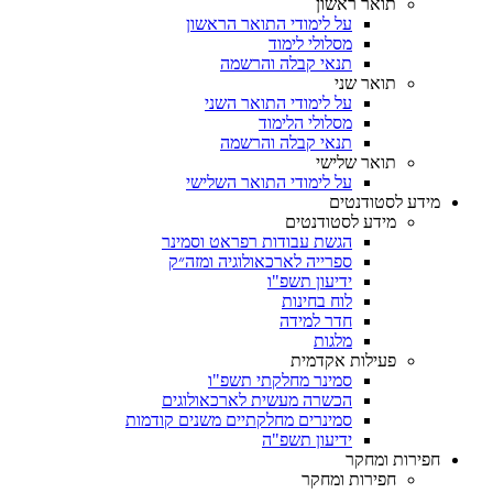
תואר ראשון
על לימודי התואר הראשון
מסלולי לימוד
תנאי קבלה והרשמה
תואר שני
על לימודי התואר השני
מסלולי הלימוד
תנאי קבלה והרשמה
תואר שלישי
על לימודי התואר השלישי
מידע לסטודנטים
מידע לסטודנטים
הגשת עבודות רפראט וסמינר
ספרייה לארכאולוגיה ומזה״ק
ידיעון תשפ"ו
לוח בחינות
חדר למידה
מלגות
פעילות אקדמית
סמינר מחלקתי תשפ"ו
הכשרה מעשית לארכאולוגים
סמינרים מחלקתיים משנים קודמות
ידיעון תשפ"ה
חפירות ומחקר
חפירות ומחקר