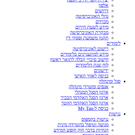
אלפון
דרושים
נהלי האוניברסיטה
מכרזים
מידע לשעת חירום
מבקרת האוניברסיטה
תקנון משמעת ופסקי דין
לימודים
רישום לאוניברסיטה
מידע למתעניינים בלימודים
חישוב סיכויי קבלה לתואר ראשון
לוח שנת הלימודים
ידיעונים
כניסה לאזור האישי
סגל ומינהלה
אגפים ומשרדי מינהלה
ארגון הסגל המנהלי
ארגון הסגל האקדמי הבכיר
ארגון הסגל האקדמי הזוטר
כניסה ל-My Tau
נגישות
נגישות בקמפוס
מניעה וטיפול בהטרדה מינית
הנחיות בדבר חוק חופש המידע