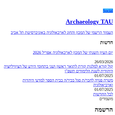
Social
Archaeology TAU
העמוד הרשמי של המכון והחוג לארכאולוגיה באוניברסיטת תל אביב
חדשות
יום העיון השנתי של המכון לארכאולוגיה אפריל 2026
26/03/2026
קול קורא למלגות קורת לתואר ראשון ושני בתחומי הידע של הציוויליזציה
היהודית לשנת הלימודים תשפ"ו
01/07/2025
משרה פנויה לחבר/ת סגל בכיר/ה בבית הספר למדעי היהדות
וארכיאולוגיה
01/07/2025
לכל החדשות
מועמדים
הרשמה