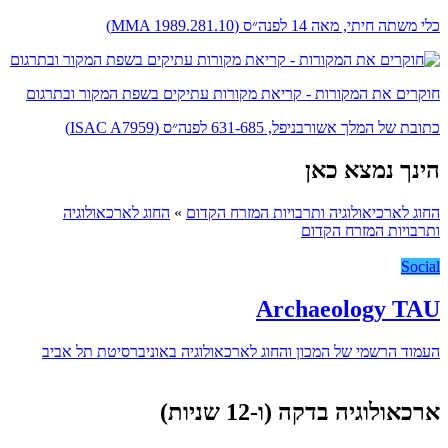
כלי משתה חיתי, מאה 14 לפנה״ס (MMA 1989.281.10)
חוקרים את המקורות - קריאת מקורות עתיקים בשפת המקור ובתרגום
כתובת של המלך אשורבניפל, 631-685 לפנה״ס (ISAC A7959)
הינך נמצא כאן
החוג לארכיאולוגיה ותרבויות המזרח הקדום
»
החוג לארכאולוגיה
ותרבויות המזרח הקדום
Social
Archaeology TAU
העמוד הרשמי של המכון והחוג לארכאולוגיה באוניברסיטת תל אביב
ארכאולוגיה בדקה (ו-12 שניות)