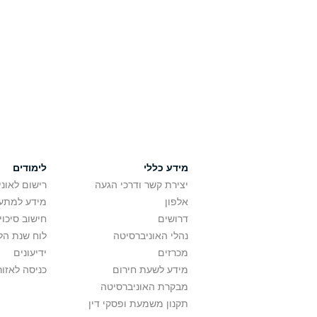
מידע כללי
לימודים
יצירת קשר ודרכי הגעה
רישום לאונ
אלפון
מידע למתענ
דרושים
חישוב סיכוי
נהלי האוניברסיטה
לוח שנת הל
מכרזים
ידיעונים
מידע לשעת חירום
כניסה לאזור
מבקרת האוניברסיטה
תקנון משמעת ופסקי דין