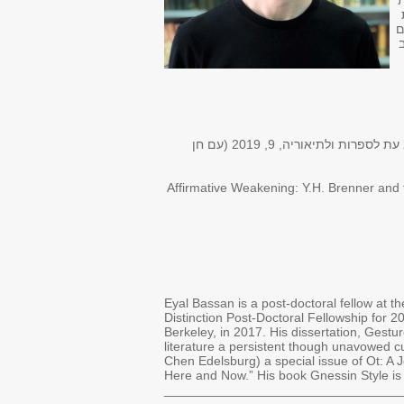
 (2017). עבודת
ם
"הדרך שבה אנחנו קוראים, כאן ועכשיו: הקדמה", הדרך שבה אנחנו קוראים, כאן ועכשיו (גיליון נושא), אות: כתב עת לספרות ולתיאוריה, 9, 2019 (עם חן
“Affirmative Weakening: Y.H. Brenner and 
Eyal Bassan is a post-doctoral fellow at 
Distinction Post-Doctoral Fellowship for 2
Berkeley, in 2017. His dissertation, Gestu
literature a persistent though unavowed cul
Chen Edelsburg) a special issue of Ot: A 
Here and Now.” His book Gnessin Style is
_________________________________