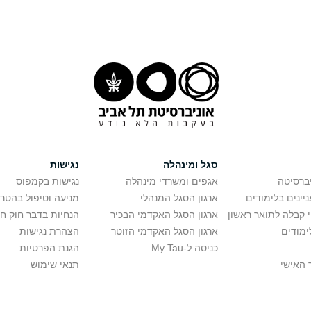
סגל ומינהלה
נגישות
יברסיטה
אגפים ומשרדי מינהלה
נגישות בקמפוס
יינים בלימודים
ארגון הסגל המנהלי
מניעה וטיפול בהטר
י קבלה לתואר ראשון
ארגון הסגל האקדמי הבכיר
הנחיות בדבר חוק ח
ימודים
ארגון הסגל האקדמי הזוטר
הצהרת נגישות
כניסה ל-My Tau
הגנת הפרטיות
 האישי
תנאי שימוש