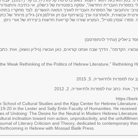
הדקאן לפוסט-דוקטורט במדעי הרוח לשנת תש"פ. בסן הוא בעל תואר דוקטור מאוניברסיטת קליפורניה, ברקלי
י בספרות העברית החדשה", עסקה בפנטזיות של כישלון, אי-כתיבה והתנגדות
יבי והתובעני של הספרות העברית לאורך המאה העשרים. לצד מחקריו בתחו
ית עכשווית, ולאחרונה ערך (בשיתוף עם חן אדלסבורג) גיליון מיוחד של כתב
 ספרו 'גנסין סטייל', המציע שורה של קריאות חדשות ביצירתו של אורי ניסן
וסד ביאליק (עתיד להתפרסם)
the Weak Rethinking of the Politics of Hebrew Literature,” Rethinking H
ת לספרות ולתיאוריה, 5, 2015
, אות: כתב עת לספרות ולתיאוריה, 2, 2012
https://be
the School of Cultural Studies and the Kipp Center for Hebrew Literatu
019-20 in the Lester and Sally Entin Faculty of Humanities. He received 
res of Undoing: The Desire for the Neutral in Modern Hebrew Literature, 
tural inclination toward non-action, unproductivity, and the unfulfillment
Journal of Literary Criticism and Theory, dedicated to contemporary the
 forthcoming in Hebrew with Mossad Bialik Press.
________________________________________________________