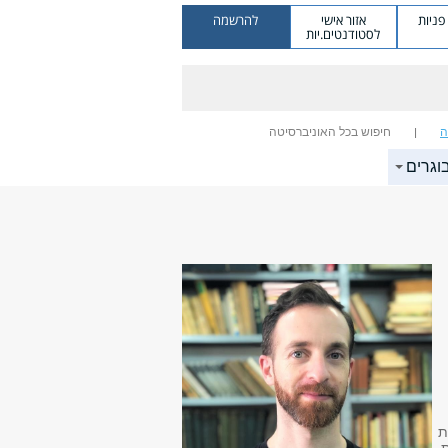
ניות
אזור אישי
להרשמה
לסטודנטים.יות
ה
חיפוש בכל האוניברסיטה
וגרים
ת