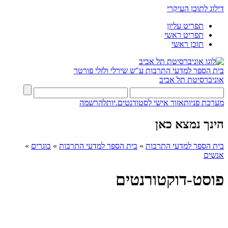
דילוג לתוכן העיקרי
תפריט עליון
תפריט ראשי
תוכן ראשי
בית הספר למדעי התרבות ע"ש שירלי ולזלי פורטר
אוניברסיטת תל אביב
מערכת פניות
אזור אישי לסטודנטים.יות
להרשמה
הינך נמצא כאן
בית הספר למדעי התרבות
»
בית הספר למדעי התרבות
»
בוגרים
»
אנשים
פוסט-דוקטורנטים