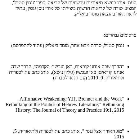
העת 'אות' בנושא תיאוריות עכשוויות של קריאה. ספרו 'גנסין סטייל',
המציע שורה של קריאות חדשות ביצירתו של אורי ניסן גנסין, עתיד
לראות אור בהוצאת מוסד ביאליק.
פרסומים נבחרים:
גנסין סטייל, סדרת מבט אחר, מוסד ביאליק (עתיד להתפרסם)
"הדרך שבה אנחנו קוראים, כאן ועכשיו: הקדמה", הדרך שבה
אנחנו קוראים, כאן ועכשיו (גיליון נושא), אות: כתב עת לספרות
ולתיאוריה, 9, 2019 (עם חן אדלסבורג)
“Affirmative Weakening: Y.H. Brenner and the Weak
Rethinking of the Politics of Hebrew Literature,” Rethinking
History: The Journal of Theory and Practice 19:1, 2015
"מזג האוויר אצל גנסין", אות: כתב עת לספרות ולתיאוריה, 5,
2015