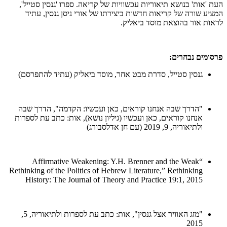
העת 'אות' בנושא תיאוריות עכשוויות של קריאה. ספרו 'גנסין סטייל',
המציע שורה של קריאות חדשות ביצירתו של אורי ניסן גנסין, עתיד
לראות אור בהוצאת מוסד ביאליק.
פרסומים נבחרים:
גנסין סטייל, סדרת מבט אחר, מוסד ביאליק (עתיד להתפרסם)
"הדרך שבה אנחנו קוראים, כאן ועכשיו: הקדמה", הדרך שבה
אנחנו קוראים, כאן ועכשיו (גיליון נושא), אות: כתב עת לספרות
ולתיאוריה, 9, 2019 (עם חן אדלסבורג)
“Affirmative Weakening: Y.H. Brenner and the Weak
Rethinking of the Politics of Hebrew Literature,” Rethinking
History: The Journal of Theory and Practice 19:1, 2015
"מזג האוויר אצל גנסין", אות: כתב עת לספרות ולתיאוריה, 5,
2015