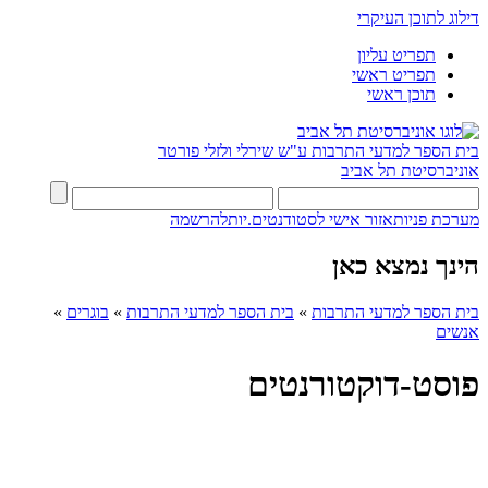
דילוג לתוכן העיקרי
תפריט עליון
תפריט ראשי
תוכן ראשי
בית הספר למדעי התרבות ע"ש שירלי ולזלי פורטר
אוניברסיטת תל אביב
מערכת פניות
אזור אישי לסטודנטים.יות
להרשמה
הינך נמצא כאן
בית הספר למדעי התרבות
»
בית הספר למדעי התרבות
»
בוגרים
»
אנשים
פוסט-דוקטורנטים