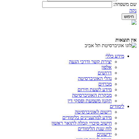
שם משפחה:
נקה
אין תוצאות
מידע כללי
יצירת קשר ודרכי הגעה
אלפון
דרושים
נהלי האוניברסיטה
מכרזים
מידע לשעת חירום
מבקרת האוניברסיטה
תקנון משמעת ופסקי דין
לימודים
רישום לאוניברסיטה
מידע למתעניינים בלימודים
חישוב סיכויי קבלה לתואר ראשון
לוח שנת הלימודים
ידיעונים