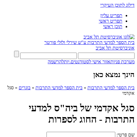
דילוג לתוכן העיקרי
תפריט עליון
תפריט ראשי
תוכן ראשי
בית הספר למדעי התרבות ע"ש שירלי ולזלי פורטר
אוניברסיטת תל אביב
מערכת פניות
אזור אישי לסטודנטים.יות
להרשמה
הינך נמצא כאן
בית הספר למדעי התרבות
»
בית הספר למדעי התרבות
»
בוגרים
»
סגל
אקדמי
סגל אקדמי של ביה"ס למדעי
התרבות - החוג לספרות
שם פרטי: