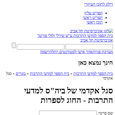
דילוג לתוכן העיקרי
תפריט עליון
תפריט ראשי
תוכן ראשי
בית הספר למדעי התרבות ע"ש שירלי ולזלי פורטר
אוניברסיטת תל אביב
מערכת פניות
אזור אישי לסטודנטים.יות
להרשמה
הינך נמצא כאן
בית הספר למדעי התרבות
»
בית הספר למדעי התרבות
»
בוגרים
»
סגל
אקדמי
סגל אקדמי של ביה"ס למדעי
התרבות - החוג לספרות
שם פרטי: