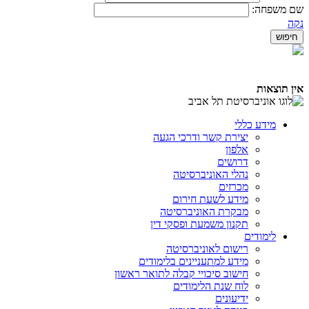
שם משפחה:
נקה
אין תוצאות
מידע כללי
יצירת קשר ודרכי הגעה
אלפון
דרושים
נהלי האוניברסיטה
מכרזים
מידע לשעת חירום
מבקרת האוניברסיטה
תקנון משמעת ופסקי דין
לימודים
רישום לאוניברסיטה
מידע למתעניינים בלימודים
חישוב סיכויי קבלה לתואר ראשון
לוח שנת הלימודים
ידיעונים