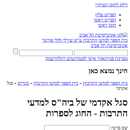
דילוג לתוכן העיקרי
תפריט עליון
תפריט ראשי
תוכן ראשי
בית הספר למדעי התרבות ע"ש שירלי ולזלי פורטר
אוניברסיטת תל אביב
מערכת פניות
אזור אישי לסטודנטים.יות
להרשמה
הינך נמצא כאן
בית הספר למדעי התרבות
»
בית הספר למדעי התרבות
»
בוגרים
»
סגל
אקדמי
סגל אקדמי של ביה"ס למדעי
התרבות - החוג לספרות
שם פרטי: