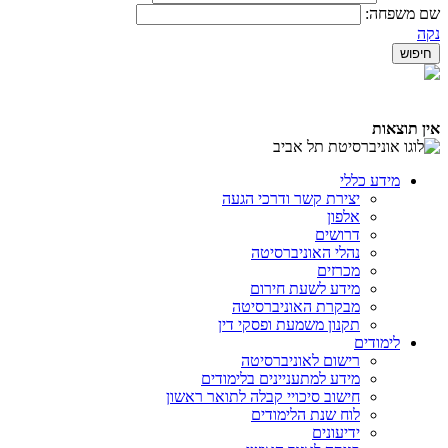
שם משפחה:
נקה
אין תוצאות
מידע כללי
יצירת קשר ודרכי הגעה
אלפון
דרושים
נהלי האוניברסיטה
מכרזים
מידע לשעת חירום
מבקרת האוניברסיטה
תקנון משמעת ופסקי דין
לימודים
רישום לאוניברסיטה
מידע למתעניינים בלימודים
חישוב סיכויי קבלה לתואר ראשון
לוח שנת הלימודים
ידיעונים