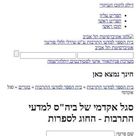
דילוג לתוכן העיקרי
תפריט עליון
תפריט ראשי
תוכן ראשי
בית הספר למדעי התרבות ע"ש שירלי ולזלי פורטר
אוניברסיטת תל אביב
מערכת פניות
אזור אישי לסטודנטים.יות
להרשמה
הינך נמצא כאן
בית הספר למדעי התרבות
»
בית הספר למדעי התרבות
»
בוגרים
»
סגל
אקדמי
סגל אקדמי של ביה"ס למדעי
התרבות - החוג לספרות
שם פרטי: