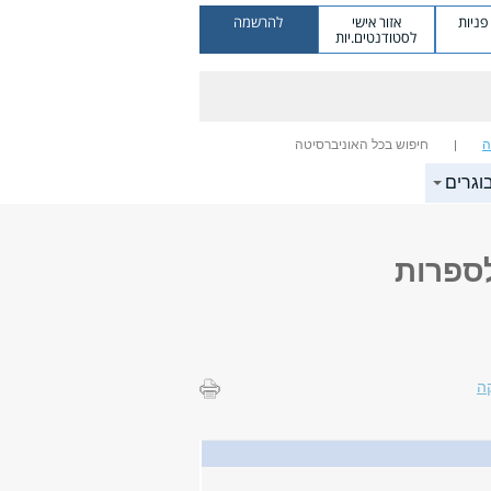
ניות
אזור אישי
להרשמה
לסטודנטים.יות
ה
חיפוש בכל האוניברסיטה
וגרים
לספרות
ה