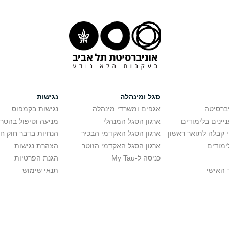
סגל ומינהלה
נגישות
יברסיטה
אגפים ומשרדי מינהלה
נגישות בקמפוס
יינים בלימודים
ארגון הסגל המנהלי
מניעה וטיפול בהטר
י קבלה לתואר ראשון
ארגון הסגל האקדמי הבכיר
הנחיות בדבר חוק ח
ימודים
ארגון הסגל האקדמי הזוטר
הצהרת נגישות
כניסה ל-My Tau
הגנת הפרטיות
 האישי
תנאי שימוש