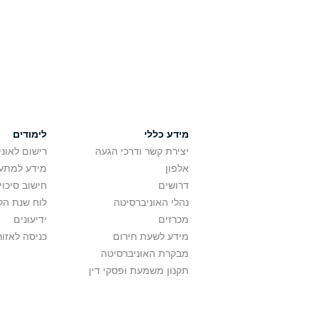
מידע כללי
לימודים
יצירת קשר ודרכי הגעה
רישום לאונ
אלפון
מידע למתענ
דרושים
חישוב סיכוי
נהלי האוניברסיטה
לוח שנת הל
מכרזים
ידיעונים
מידע לשעת חירום
כניסה לאזור
מבקרת האוניברסיטה
תקנון משמעת ופסקי דין