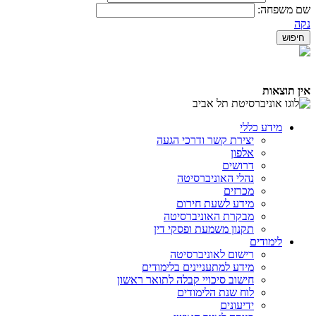
שם משפחה:
נקה
אין תוצאות
מידע כללי
יצירת קשר ודרכי הגעה
אלפון
דרושים
נהלי האוניברסיטה
מכרזים
מידע לשעת חירום
מבקרת האוניברסיטה
תקנון משמעת ופסקי דין
לימודים
רישום לאוניברסיטה
מידע למתעניינים בלימודים
חישוב סיכויי קבלה לתואר ראשון
לוח שנת הלימודים
ידיעונים