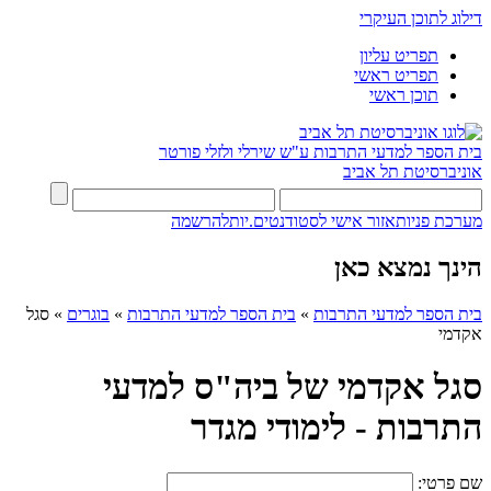
דילוג לתוכן העיקרי
תפריט עליון
תפריט ראשי
תוכן ראשי
בית הספר למדעי התרבות ע"ש שירלי ולזלי פורטר
אוניברסיטת תל אביב
מערכת פניות
אזור אישי לסטודנטים.יות
להרשמה
הינך נמצא כאן
בית הספר למדעי התרבות
»
בית הספר למדעי התרבות
»
בוגרים
»
סגל
אקדמי
סגל אקדמי של ביה"ס למדעי
התרבות - לימודי מגדר
שם פרטי: