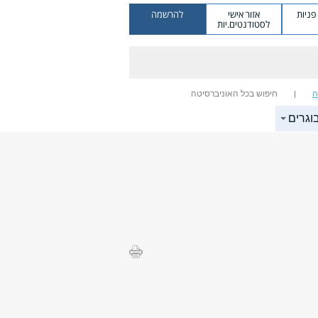
ניות
אזור אישי
להרשמה
לסטודנטים.יות
ה
חיפוש בכל האוניברסיטה
וגרים