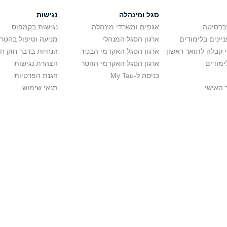
סגל ומינהלה
נגישות
יברסיטה
אגפים ומשרדי מינהלה
נגישות בקמפוס
יינים בלימודים
ארגון הסגל המנהלי
מניעה וטיפול בהטר
י קבלה לתואר ראשון
ארגון הסגל האקדמי הבכיר
הנחיות בדבר חוק ח
ימודים
ארגון הסגל האקדמי הזוטר
הצהרת נגישות
כניסה ל-My Tau
הגנת הפרטיות
 האישי
תנאי שימוש