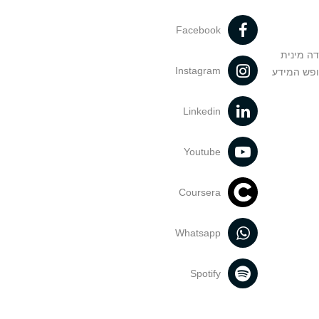
Facebook
דה מינית
Instagram
ופש המידע
Linkedin
Youtube
Coursera
Whatsapp
Spotify