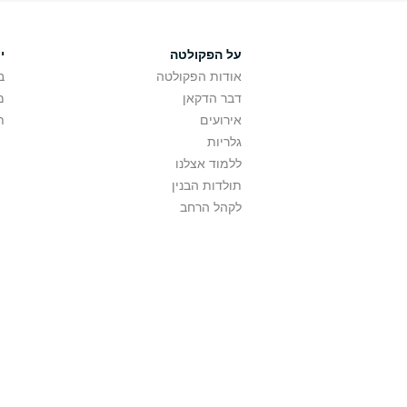
על הפקולטה
י
אודות הפקולטה
ב
דבר הדקאן
מ
אירועים
ת
גלריות
ללמוד אצלנו
תולדות הבנין
לקהל הרחב