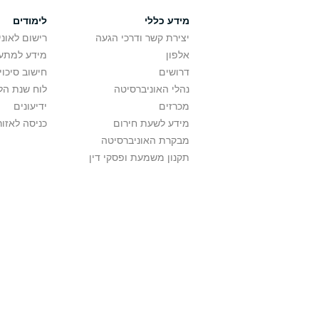
מידע כללי
לימודים
יצירת קשר ודרכי הגעה
רישום לאונ
אלפון
מידע למתענ
דרושים
חישוב סיכוי
נהלי האוניברסיטה
לוח שנת הל
מכרזים
ידיעונים
מידע לשעת חירום
כניסה לאזור
מבקרת האוניברסיטה
תקנון משמעת ופסקי דין