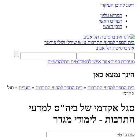
דילוג לתוכן העיקרי
תפריט עליון
תפריט ראשי
תוכן ראשי
בית הספר למדעי התרבות ע"ש שירלי ולזלי פורטר
אוניברסיטת תל אביב
מערכת פניות
אזור אישי לסטודנטים.יות
להרשמה
הינך נמצא כאן
בית הספר למדעי התרבות
»
בית הספר למדעי התרבות
»
בוגרים
»
סגל
אקדמי
סגל אקדמי של ביה"ס למדעי
התרבות - לימודי מגדר
שם פרטי: