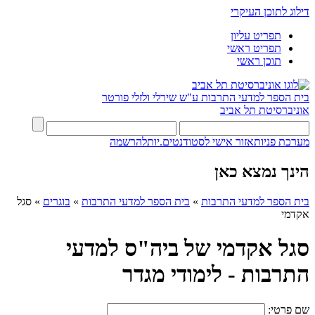
דילוג לתוכן העיקרי
תפריט עליון
תפריט ראשי
תוכן ראשי
בית הספר למדעי התרבות ע"ש שירלי ולזלי פורטר
אוניברסיטת תל אביב
מערכת פניות
אזור אישי לסטודנטים.יות
להרשמה
הינך נמצא כאן
בית הספר למדעי התרבות
»
בית הספר למדעי התרבות
»
בוגרים
»
סגל
אקדמי
סגל אקדמי של ביה"ס למדעי
התרבות - לימודי מגדר
שם פרטי: