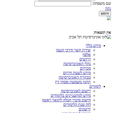
שם משפחה:
נקה
אין תוצאות
מידע כללי
יצירת קשר ודרכי הגעה
אלפון
דרושים
נהלי האוניברסיטה
מכרזים
מידע לשעת חירום
מבקרת האוניברסיטה
תקנון משמעת ופסקי דין
לימודים
רישום לאוניברסיטה
מידע למתעניינים בלימודים
חישוב סיכויי קבלה לתואר ראשון
לוח שנת הלימודים
ידיעונים