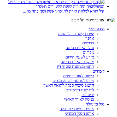
קול קורא למלגות קורת לתואר ראשון ושני בתחומי ...
מידע כללי
יצירת קשר ודרכי הגעה
אלפון
דרושים
נהלי האוניברסיטה
מכרזים
מידע לשעת חירום
מבקרת האוניברסיטה
תקנון משמעת ופסקי דין
לימודים
רישום לאוניברסיטה
מידע למתעניינים בלימודים
חישוב סיכויי קבלה לתואר ראשון
לוח שנת הלימודים
ידיעונים
כניסה לאזור האישי
סגל ומינהלה
אגפים ומשרדי מינהלה
ארגון הסגל המנהלי