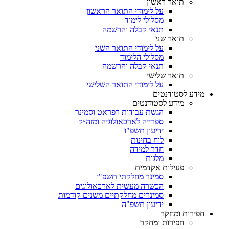
תואר ראשון
על לימודי התואר הראשון
מסלולי לימוד
תנאי קבלה והרשמה
תואר שני
על לימודי התואר השני
מסלולי הלימוד
תנאי קבלה והרשמה
תואר שלישי
על לימודי התואר השלישי
מידע לסטודנטים
מידע לסטודנטים
הגשת עבודות רפראט וסמינר
ספרייה לארכאולוגיה ומזה״ק
ידיעון תשפ"ו
לוח בחינות
חדר למידה
מלגות
פעילות אקדמית
סמינר מחלקתי תשפ"ו
הכשרה מעשית לארכאולוגים
סמינרים מחלקתיים משנים קודמות
ידיעון תשפ"ה
חפירות ומחקר
חפירות ומחקר