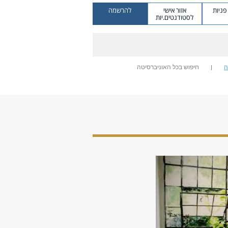
ניות
אזור אישי
להרשמה
לסטודנטים.יות
ה
חיפוש בכל האוניברסיטה