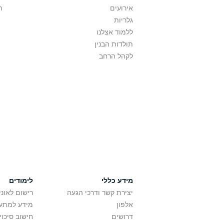
אירועים
ת
גלריות
ללמוד אצלנו
תולדות הבנין
לקהל הרחב
מידע כללי
לימודים
יצירת קשר ודרכי הגעה
רישום לאונ
אלפון
מידע למתענ
דרושים
חישוב סיכוי