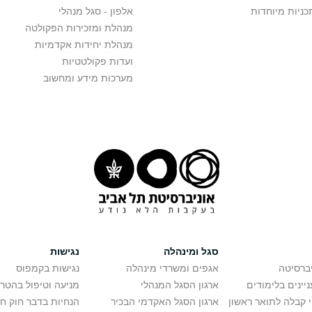
כניות מיוחדות
אלפון - סגל מנהלי
מנהלת ומזכירות הפקולטה
מנהלת יחידות אקדמיות
ועדות פקולטטיות
מערכות מידע ומחשוב
סגל ומינהלה
נגישות
יברסיטה
אגפים ומשרדי מינהלה
נגישות בקמפוס
יינים בלימודים
ארגון הסגל המנהלי
מניעה וטיפול בהטר
י קבלה לתואר ראשון
ארגון הסגל האקדמי הבכיר
הנחיות בדבר חוק ח