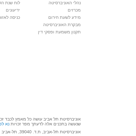
נהלי האוניברסיטה
לוח שנת הל
מכרזים
ידיעונים
מידע לשעת חירום
כניסה לאזור
מבקרת האוניברסיטה
תקנון משמעת ופסקי דין
אוניברסיטת תל אביב עושה כל מאמץ לכבד זכו
שנעשה בתכנים אלה לדעתך מפר זכויות
נא לפ
אוניברסיטת תל-אביב, ת.ד. 39040, תל-אביב 6997801