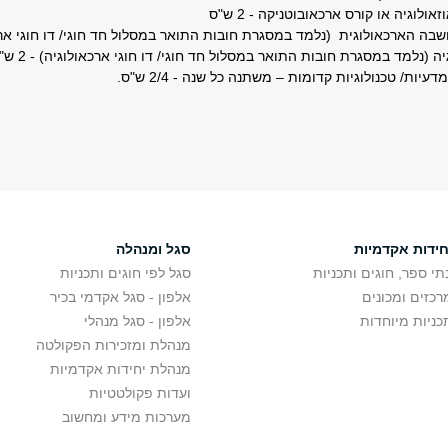
ולוגיה או קורס ארכאובוטניקה - 2 ש"ס
ה הארכאולוגית (נלמד במסגרת חובות התואר במסלול חד חוגי/ דו חוגי ארכאולוג
ה (נלמד במסגרת חובות התואר במסלול חד חוגי/ דו חוגי ארכאולוגיה) - 2 ש"ס
עיות/ טכנולוגיות קדומות – משתנה כל שנה - 2/4 ש"ס.
חידות אקדמיות
סגל ומנהלה
תי ספר, חוגים ותכניות
סגל לפי חוגים ותכניות
רכזים ומכונים
אלפון - סגל אקדמי בכיר
כניות מיוחדות
אלפון - סגל מנהלי
מנהלת ומזכירות הפקולטה
מנהלת יחידות אקדמיות
ועדות פקולטטיות
מערכות מידע ומחשוב