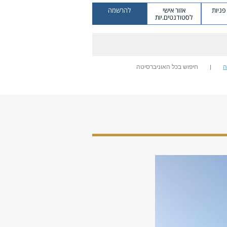
ניות
אזור אישי
להרשמה
לסטודנטים.יות
ה
חיפוש בכל האוניברסיטה