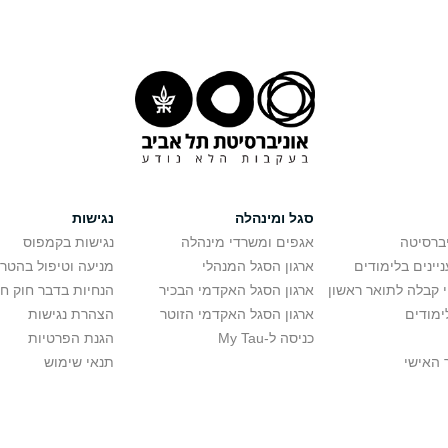
סגל ומינהלה
נגישות
יברסיטה
אגפים ומשרדי מינהלה
נגישות בקמפוס
יינים בלימודים
ארגון הסגל המנהלי
מניעה וטיפול בהטר
י קבלה לתואר ראשון
ארגון הסגל האקדמי הבכיר
הנחיות בדבר חוק ח
ימודים
ארגון הסגל האקדמי הזוטר
הצהרת נגישות
כניסה ל-My Tau
הגנת הפרטיות
 האישי
תנאי שימוש