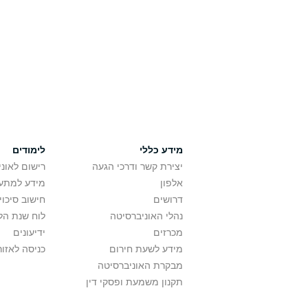
מידע כללי
לימודים
יצירת קשר ודרכי הגעה
רישום לאונ
אלפון
מידע למתענ
דרושים
חישוב סיכוי
נהלי האוניברסיטה
לוח שנת הל
מכרזים
ידיעונים
מידע לשעת חירום
כניסה לאזור
מבקרת האוניברסיטה
תקנון משמעת ופסקי דין