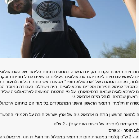
ותרבויות המזרח הקדום מקיים הכשרה במסגרת תחום הלימוד של הארכאולוגי
ים לשמש עם סיום לימודיהם ארכאולוגים פעילים הרשאים לנהל חפירות וסקרי
לחה, מכתב הסמכה של "ארכאולוג חופר" מטעם ראש החוג, הנלווה לתעודת הב
מסמך לניהול חפירות וסקרים ארכאולוגיים, היה וישתלבו בעבודה במוסד המו
ם לארכאולוגיה שבאוניברסיטאות). על פי החלטת המועצה לארכאולוגיה שלי
ראשון שברצונו לנהל מיזם ארכאולוגי.
שרה זו תלמידי התואר הראשון והשני המתמקדים בלימודיהם בתחום ארכאולוגי
ה לתואר הראשון בתחום ארכאולוגיה של ארץ-ישראל חובה על תלמידי ההכשר
קדמת (חפירה של רשות העתיקות) - 2 ש"ס
ופר - 2 ש"ס
 דו חוגי ארכאולוגיה)