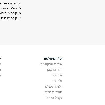
סדנה בארכאוזא
תולדות המחשב
קורס טיפולוגי
קורס שיטות מד
על הפקולטה
י
אודות הפקולטה
ב
דבר הדקאן
מ
אירועים
ת
גלריות
ללמוד אצלנו
תולדות הבנין
לקהל הרחב