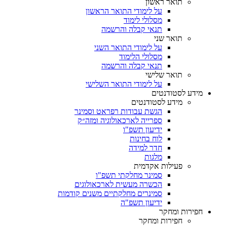
תואר ראשון
על לימודי התואר הראשון
מסלולי לימוד
תנאי קבלה והרשמה
תואר שני
על לימודי התואר השני
מסלולי הלימוד
תנאי קבלה והרשמה
תואר שלישי
על לימודי התואר השלישי
מידע לסטודנטים
מידע לסטודנטים
הגשת עבודות רפראט וסמינר
ספרייה לארכאולוגיה ומזה״ק
ידיעון תשפ"ו
לוח בחינות
חדר למידה
מלגות
פעילות אקדמית
סמינר מחלקתי תשפ"ו
הכשרה מעשית לארכאולוגים
סמינרים מחלקתיים משנים קודמות
ידיעון תשפ"ה
חפירות ומחקר
חפירות ומחקר