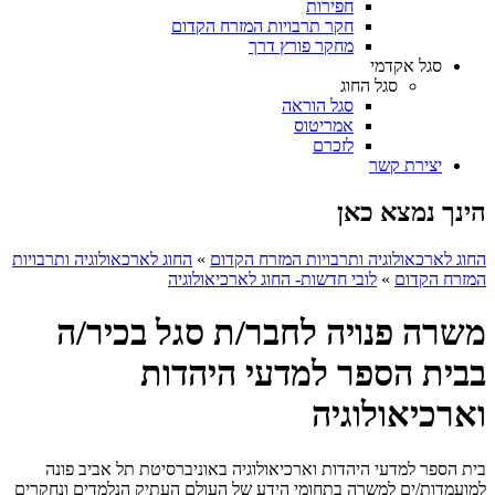
חפירות
חקר תרבויות המזרח הקדום
מחקר פורץ דרך
סגל אקדמי
סגל החוג
סגל הוראה
אמריטוס
לזכרם
יצירת קשר
הינך נמצא כאן
החוג לארכאולוגיה ותרבויות המזרח הקדום
»
החוג לארכאולוגיה ותרבויות
המזרח הקדום
»
לובי חדשות- החוג לארכיאולוגיה
משרה פנויה לחבר/ת סגל בכיר/ה
בבית הספר למדעי היהדות
וארכיאולוגיה
בית הספר למדעי היהדות וארכיאולוגיה באוניברסיטת תל אביב פונה
למועמדות/ים למשרה בתחומי הידע של העולם העתיק הנלמדים ונחקרים