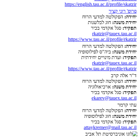
https://english.tau.ac.il/profile/skatzir
פרופ' רוני קציר
יחידה:
הפקולטה למדעי הרוח
יחידת משנה:
חוג לבלשנות
תפקיד:
סגל אקדמי בכיר
rkatzir@tauex.tau.ac.il
https://www.tau.ac.il/profile/rkatzir
יחידה:
הפקולטה למדעי הרוח
יחידת משנה:
ביה"ס לפילוסופיה
תפקיד:
ועדת מינויים יחידתית
rkatzir@tauex.tau.ac.il
https://www.tau.ac.il/profile/rkatzir
ד"ר אלה קרב
יחידה:
הפקולטה למדעי הרוח
יחידת משנה:
ארכיאולוגיה
תפקיד:
סגל אקדמי בכיר
ekarev@tauex.tau.ac.il
עתי קרמר
יחידה:
הפקולטה למדעי הרוח
יחידת משנה:
חוג לפילוסופיה
תפקיד:
סגל אקדמי בכיר
attaykremer@mail.tau.ac.il