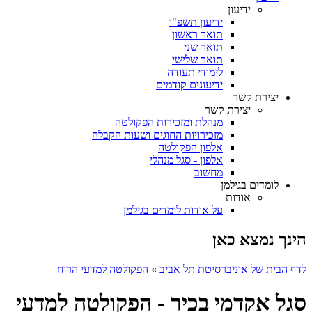
ידיעון
ידיעון תשפ"ו
תואר ראשון
תואר שני
תואר שלישי
לימודי תעודה
ידיעונים קודמים
יצירת קשר
יצירת קשר
מנהלת ומזכירות הפקולטה
מזכירויות החוגים ושעות הקבלה
אלפון הפקולטה
אלפון - סגל מנהלי
מחשוב
לומדים בגילמן
אודות
על אודות לומדים בגילמן
הינך נמצא כאן
לדף הבית של אוניברסיטת תל אביב
»
הפקולטה למדעי הרוח
סגל אקדמי בכיר - הפקולטה למדעי