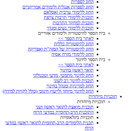
החוג לספרות
החוג לספרות אנגלית ולימודים אמריקניים
החוג ללימודי ערבית ואסלאם
תוכנית ללימודי תרבות צרפת
תוכנית למחקר התרבות
תוכנית ללימודי נשים ומגדר
בית הספר להיסטוריה ולימודים אזוריים
לאתר בית הספר >>
החוג להיסטוריה כללית
החוג להיסטוריה של המזה"ת ואפריקה
החוג ללימודי מזרח אסיה
בית הספר לחינוך
לאתר בית הספר >>
תואר ראשון בחינוך
החוג לחינוך מתמטי, מדעי וטכנולוגי
תוכנית לחינוך רב לשוני
החוג למדיניות ומנהל בחינוך
החוג לחינוך מיוחד ולייעוץ חינוכי (כולל לקויות למידה)
תוכניות מיוחדות
תוכניות מיוחדות
תוכנית מואצת לתואר ראשון ושני
התוכנית הרב-תחומית במדעי הרוח
תוכניות בינלאומיות
תכנית הלימודים הרב-תחומית לתואר ראשון במדעי
הרוח