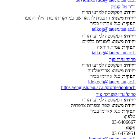
ד"ר טל קוגמן
יחידה:
הפקולטה למדעי הרוח
יחידת משנה:
התכנית לתואר שני במחקר תרבות הילד והנוער
תפקיד:
סגל אקדמי בכיר
talkog@tauex.tau.ac.il
יחידה:
הפקולטה למדעי הרוח
יחידת משנה:
לימודים כלליים
תפקיד:
עמית הוראה
talkog@tauex.tau.ac.il
פרופ' עידו קוך
יחידה:
הפקולטה למדעי הרוח
יחידת משנה:
ארכיאולוגיה
תפקיד:
סגל אקדמי בכיר
idokoch@tauex.tau.ac.il
https://english.tau.ac.il/profile/idokoch
פרופ' נדין קופרטי-צור
יחידה:
הפקולטה למדעי הרוח
יחידת משנה:
שפה וספרות צרפתית
תפקיד:
סגל אקדמי בכיר
טלפון:
03-6406667
פקס:
03-6475951
kuperty@tauex.tau.ac.il