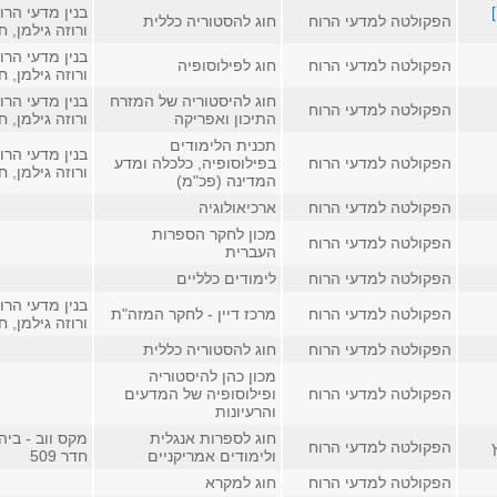
בנין מדעי הרו
הפקולטה למדעי הרוח
חוג להסטוריה כללית
ורוזה גילמן, חדר
בנין מדעי הרו
הפקולטה למדעי הרוח
חוג לפילוסופיה
ורוזה גילמן, חדר
חוג להיסטוריה של המזרח
בנין מדעי הרו
הפקולטה למדעי הרוח
התיכון ואפריקה
ורוזה גילמן, חדר
תכנית הלימודים
בנין מדעי הרו
הפקולטה למדעי הרוח
בפילוסופיה, כלכלה ומדע
ורוזה גילמן, חדר
המדינה (פכ"מ)
הפקולטה למדעי הרוח
ארכיאולוגיה
מכון לחקר הספרות
הפקולטה למדעי הרוח
העברית
הפקולטה למדעי הרוח
לימודים כלליים
בנין מדעי הרו
הפקולטה למדעי הרוח
מרכז דיין - לחקר המזה"ת
ורוזה גילמן, חדר
הפקולטה למדעי הרוח
חוג להסטוריה כללית
מכון כהן להיסטוריה
הפקולטה למדעי הרוח
ופילוסופיה של המדעים
והרעיונות
חוג לספרות אנגלית
מקס ווב - ביה
הפקולטה למדעי הרוח
ולימודים אמריקניים
חדר 509
הפקולטה למדעי הרוח
חוג למקרא