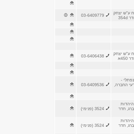
ח ע"ש יצחק
03-6409779
354d
ח ע"ש יצחק
03-6406438
450א
נפתלי -
עי החברה,
03-6409536
היהדות
ברג, חדר
3524 (פנימי)
היהדות
ברג, חדר
3524 (פנימי)