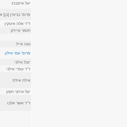
יעל איזנברג
פרופ' בנימין [בן] א
ד"ר אלה איטקין
תומר אייזיק
נעה אייל
פרופ' עמי אילון
יובל אילני
ד"ר עפרי אילני
אילה אילת
יעל איתני חסון
ד"ר אשר אלבו