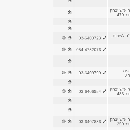
ח ע"ש יצחק
 479
"ס לשפות,
03-6409723
054-4752076
בית
03-6409799
3
ח ע"ש יצחק
03-6406954
 483
ח ע"ש יצחק
03-6407836
 259