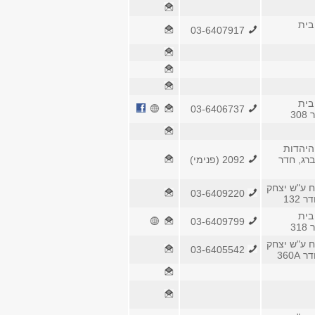
בית
03-6407917
בית
03-6406737
3
היהדות
ברג, חדר
2092 (פנימי)
ח ע"ש יצחק
03-6409220
 132
בית
03-6409799
3
ח ע"ש יצחק
03-6405542
360A