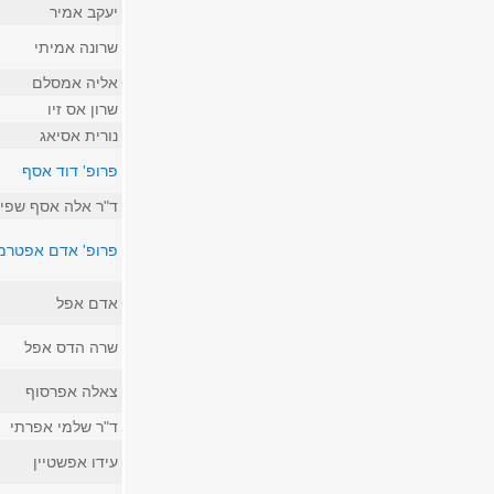
יעקב אמיר
שרונה אמיתי
אליה אמסלם
שרון אס זיו
נורית אסיאג
פרופ' דוד אסף
ד"ר אלה אסף שפיי
פרופ' אדם אפטרמ
אדם אפל
שרה הדס אפל
צאלה אפרסוף
ד"ר שלמי אפרתי
עידו אפשטיין