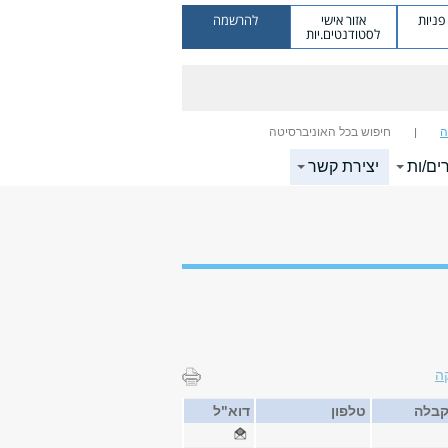
ניות
אזור אישי
להרשמה
לסטודנטים.יות
ה
חיפוש בכל האוניברסיטה
ים/ות
יצירת קשר
ה
 קבלה
טלפון
דוא"ל