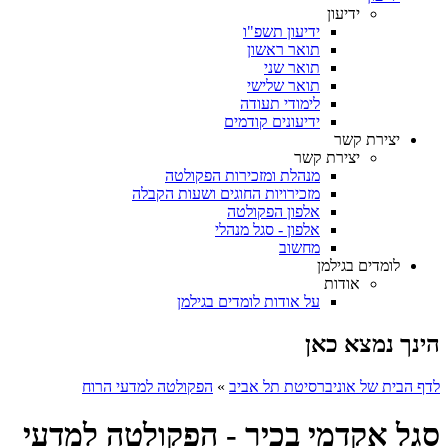
ידיעון
ידיעון תשפ"ו
תואר ראשון
תואר שני
תואר שלישי
לימודי תעודה
ידיעונים קודמים
יצירת קשר
יצירת קשר
מנהלת ומזכירות הפקולטה
מזכירויות החוגים ושעות הקבלה
אלפון הפקולטה
אלפון - סגל מנהלי
מחשוב
לומדים בגילמן
אודות
על אודות לומדים בגילמן
הינך נמצא כאן
לדף הבית של אוניברסיטת תל אביב
»
הפקולטה למדעי הרוח
סגל אקדמי בכיר - הפקולטה למדעי