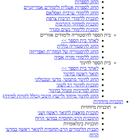
החוג לספרות
החוג לספרות אנגלית ולימודים אמריקניים
החוג ללימודי ערבית ואסלאם
תוכנית ללימודי תרבות צרפת
תוכנית למחקר התרבות
תוכנית ללימודי נשים ומגדר
בית הספר להיסטוריה ולימודים אזוריים
לאתר בית הספר >>
החוג להיסטוריה כללית
החוג להיסטוריה של המזה"ת ואפריקה
החוג ללימודי מזרח אסיה
בית הספר לחינוך
לאתר בית הספר >>
תואר ראשון בחינוך
החוג לחינוך מתמטי, מדעי וטכנולוגי
תוכנית לחינוך רב לשוני
החוג למדיניות ומנהל בחינוך
החוג לחינוך מיוחד ולייעוץ חינוכי (כולל לקויות למידה)
תוכניות מיוחדות
תוכניות מיוחדות
תוכנית מואצת לתואר ראשון ושני
התוכנית הרב-תחומית במדעי הרוח
תוכניות בינלאומיות
תכנית הלימודים הרב-תחומית לתואר ראשון במדעי
הרוח