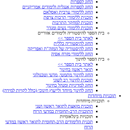
החוג לספרות
החוג לספרות אנגלית ולימודים אמריקניים
החוג ללימודי ערבית ואסלאם
תוכנית ללימודי תרבות צרפת
תוכנית למחקר התרבות
תוכנית ללימודי נשים ומגדר
בית הספר להיסטוריה ולימודים אזוריים
לאתר בית הספר >>
החוג להיסטוריה כללית
החוג להיסטוריה של המזה"ת ואפריקה
החוג ללימודי מזרח אסיה
בית הספר לחינוך
לאתר בית הספר >>
תואר ראשון בחינוך
החוג לחינוך מתמטי, מדעי וטכנולוגי
תוכנית לחינוך רב לשוני
החוג למדיניות ומנהל בחינוך
החוג לחינוך מיוחד ולייעוץ חינוכי (כולל לקויות למידה)
תוכניות מיוחדות
תוכניות מיוחדות
תוכנית מואצת לתואר ראשון ושני
התוכנית הרב-תחומית במדעי הרוח
תוכניות בינלאומיות
תכנית הלימודים הרב-תחומית לתואר ראשון במדעי
הרוח