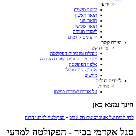
ידיעון
ידיעון תשפ"ו
תואר ראשון
תואר שני
תואר שלישי
לימודי תעודה
ידיעונים קודמים
יצירת קשר
יצירת קשר
מנהלת ומזכירות הפקולטה
מזכירויות החוגים ושעות הקבלה
אלפון הפקולטה
אלפון - סגל מנהלי
מחשוב
לומדים בגילמן
אודות
על אודות לומדים בגילמן
הינך נמצא כאן
לדף הבית של אוניברסיטת תל אביב
»
הפקולטה למדעי הרוח
סגל אקדמי בכיר - הפקולטה למדעי