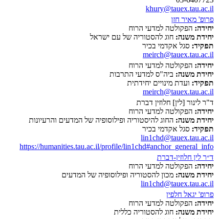
khury@tauex.tau.ac.il
פרופ' מאיר חזן
יחידה:
הפקולטה למדעי הרוח
יחידת משנה:
חוג להסטוריה של עם ישראל
תפקיד:
סגל אקדמי בכיר
meirch@tauex.tau.ac.il
יחידה:
הפקולטה למדעי הרוח
יחידת משנה:
ביה"ס למדעי התרבות
תפקיד:
ועדת מינויים יחידתית
meirch@tauex.tau.ac.il
ד"ר לינור [לין] חלוזין דברת
יחידה:
הפקולטה למדעי הרוח
יחידת משנה:
החוג להיסטוריה ופילוסופיה של המדעים והרעיונות
תפקיד:
סגל אקדמי בכיר
lin1chd@tauex.tau.ac.il
https://humanities.tau.ac.il/profile/lin1chd#anchor_general_info
ד״ר לין חלוזין-דברת
יחידה:
הפקולטה למדעי הרוח
יחידת משנה:
מכון להסטוריה ופילוסופיה של המדעים
lin1chd@tauex.tau.ac.il
פרופ' יגאל חלפין
יחידה:
הפקולטה למדעי הרוח
יחידת משנה:
חוג להסטוריה כללית