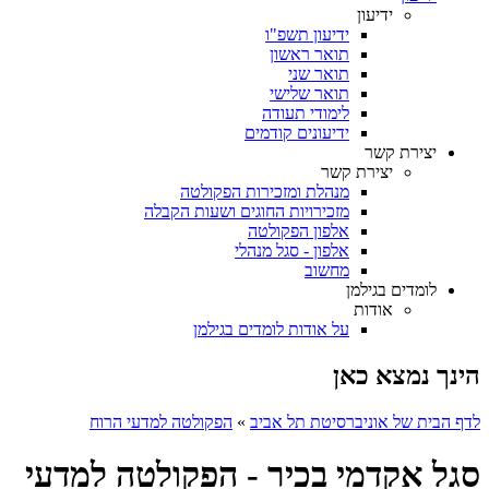
ידיעון
ידיעון תשפ"ו
תואר ראשון
תואר שני
תואר שלישי
לימודי תעודה
ידיעונים קודמים
יצירת קשר
יצירת קשר
מנהלת ומזכירות הפקולטה
מזכירויות החוגים ושעות הקבלה
אלפון הפקולטה
אלפון - סגל מנהלי
מחשוב
לומדים בגילמן
אודות
על אודות לומדים בגילמן
הינך נמצא כאן
לדף הבית של אוניברסיטת תל אביב
»
הפקולטה למדעי הרוח
סגל אקדמי בכיר - הפקולטה למדעי