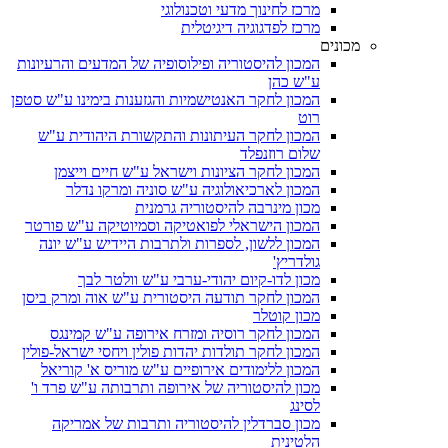
מרכז לחינוך מדעי וטכנולוגי
מרכז לפדגוגיה דיגיטלית
מכונים
המכון להיסטוריה ופילוסופיה של המדעים והרעיונות
ע"ש כהן
המכון לחקר האנטישמיות והגזענות בימינו ע"ש סטפן
רוט
המכון לחקר העיתונות והתקשורת היהודית ע"ש
שלום רוזנפלד
המכון לחקר הציונות וישראל ע"ש חיים וייצמן
המכון לארכיאולוגיה ע"ש סוניה ומרקו נדלר
מכון מינרבה להיסטוריה גרמנית
המכון הישראלי לפואטיקה וסמיוטיקה ע"ש פורטר
המכון ללשון, לספרות ולתרבות היידיש ע"ש יונה
גולדריץ'
מכון לדו-קיום יהודי-ערבי ע"ש וולטר לבך
המכון לחקר תודעה היסטורית ע"ש אוה ומרק ביסן
מכון קוטלר
המכון לחקר רוסיה ומזרח אירופה ע"ש קמינגס
המכון לחקר תולדות יהדות פולין ויחסי ישראל-פולין
המכון ללימודים אירופיים ע"ש מוריס א' קוריאל
מכון להיסטוריה של אירופה ותרבותה ע"ש פרד ו'
לסינג
מכון סברדלין להיסטוריה ותרבות של אמריקה
הלטינית