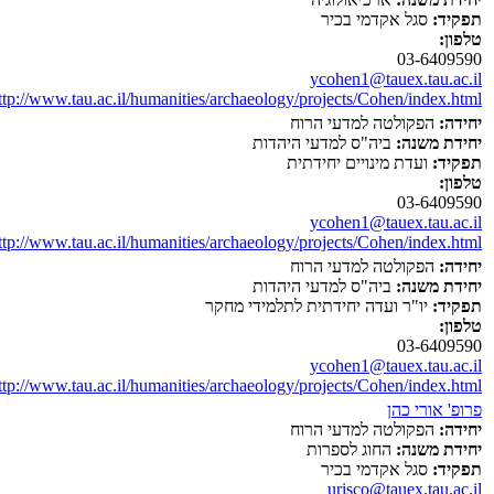
תפקיד:
סגל אקדמי בכיר
טלפון:
03-6409590
ycohen1@tauex.tau.ac.il
ttp://www.tau.ac.il/humanities/archaeology/projects/Cohen/index.html
יחידה:
הפקולטה למדעי הרוח
יחידת משנה:
ביה"ס למדעי היהדות
תפקיד:
ועדת מינויים יחידתית
טלפון:
03-6409590
ycohen1@tauex.tau.ac.il
ttp://www.tau.ac.il/humanities/archaeology/projects/Cohen/index.html
יחידה:
הפקולטה למדעי הרוח
יחידת משנה:
ביה"ס למדעי היהדות
תפקיד:
יו"ר ועדה יחידתית לתלמידי מחקר
טלפון:
03-6409590
ycohen1@tauex.tau.ac.il
ttp://www.tau.ac.il/humanities/archaeology/projects/Cohen/index.html
פרופ' אורי כהן
יחידה:
הפקולטה למדעי הרוח
יחידת משנה:
החוג לספרות
תפקיד:
סגל אקדמי בכיר
urisco@tauex.tau.ac.il