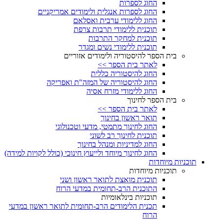
החוג לספרות
החוג לספרות אנגלית ולימודים אמריקניים
החוג ללימודי ערבית ואסלאם
תוכנית ללימודי תרבות צרפת
תוכנית למחקר התרבות
תוכנית ללימודי נשים ומגדר
בית הספר להיסטוריה ולימודים אזוריים
לאתר בית הספר >>
החוג להיסטוריה כללית
החוג להיסטוריה של המזה"ת ואפריקה
החוג ללימודי מזרח אסיה
בית הספר לחינוך
לאתר בית הספר >>
תואר ראשון בחינוך
החוג לחינוך מתמטי, מדעי וטכנולוגי
תוכנית לחינוך רב לשוני
החוג למדיניות ומנהל בחינוך
החוג לחינוך מיוחד ולייעוץ חינוכי (כולל לקויות למידה)
תוכניות מיוחדות
תוכניות מיוחדות
תוכנית מואצת לתואר ראשון ושני
התוכנית הרב-תחומית במדעי הרוח
תוכניות בינלאומיות
תכנית הלימודים הרב-תחומית לתואר ראשון במדעי
הרוח