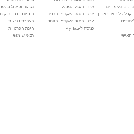
יינים בלימודים
ארגון הסגל המנהלי
מניעה וטיפול בהטר
י קבלה לתואר ראשון
ארגון הסגל האקדמי הבכיר
הנחיות בדבר חוק ח
ימודים
ארגון הסגל האקדמי הזוטר
הצהרת נגישות
כניסה ל-My Tau
הגנת הפרטיות
 האישי
תנאי שימוש