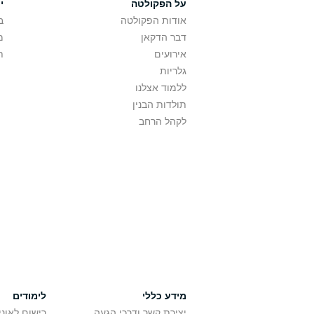
על הפקולטה
י
אודות הפקולטה
ב
דבר הדקאן
מ
אירועים
ת
גלריות
ללמוד אצלנו
תולדות הבנין
לקהל הרחב
מידע כללי
לימודים
יצירת קשר ודרכי הגעה
רישום לאונ