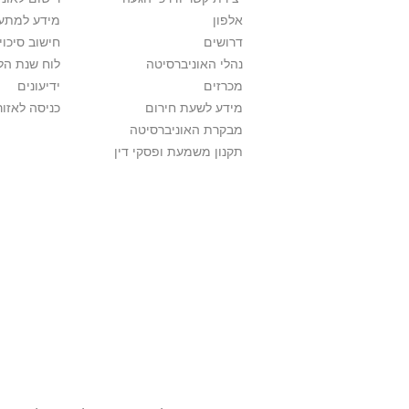
אלפון
מידע למתענ
דרושים
חישוב סיכוי
נהלי האוניברסיטה
לוח שנת הל
מכרזים
ידיעונים
מידע לשעת חירום
כניסה לאזור
מבקרת האוניברסיטה
תקנון משמעת ופסקי דין