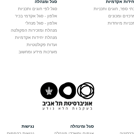
חידות אקדמיות
סגל ומנהלה
תי ספר, חוגים ותכניות
סגל לפי חוגים ותכניות
רכזים ומכונים
אלפון - סגל אקדמי בכיר
כניות מיוחדות
אלפון - סגל מנהלי
מנהלת ומזכירות הפקולטה
מנהלת יחידות אקדמיות
ועדות פקולטטיות
מערכות מידע ומחשוב
סגל ומינהלה
נגישות
יברסיטה
אגפים ומשרדי מינהלה
נגישות בקמפוס