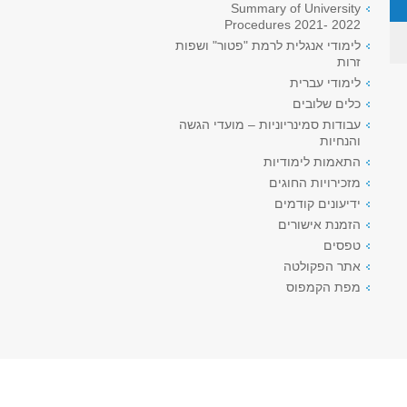
Summary of University
Procedures 2021- 2022
לימודי אנגלית לרמת "פטור" ושפות
זרות
לימודי עברית
כלים שלובים
עבודות סמינריוניות – מועדי הגשה
והנחיות
התאמות לימודיות
מזכירויות החוגים
ידיעונים קודמים
הזמנת אישורים
טפסים
אתר הפקולטה
מפת הקמפוס