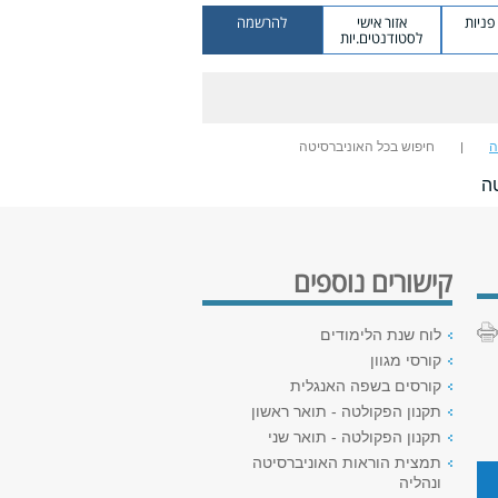
ניות
אזור אישי
להרשמה
לסטודנטים.יות
ה
חיפוש בכל האוניברסיטה
ה
קישורים נוספים
לוח שנת הלימודים
קורסי מגוון
קורסים בשפה האנגלית
תקנון הפקולטה - תואר ראשון
תקנון הפקולטה - תואר שני
תמצית הוראות האוניברסיטה
ונהליה