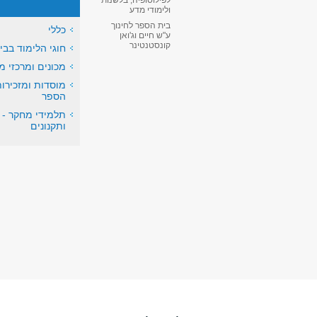
לפילוסופיה, בלשנות
ולימודי מדע
בית הספר לחינוך
כללי
ע"ש חיים וג'ואן
קונסטנטינר
חוגי הלימוד בב
מכונים ומרכזי מ
מוסדות ומזכירות
הספר
תלמידי מחקר - 
ותקנונים