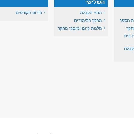
השלישי
תנאי הקבלה
פירוט הקורסים
ית הספר
מהלך הלימודים
חקר
מלגות קיום ומענקי מחקר
 בית
קבלה