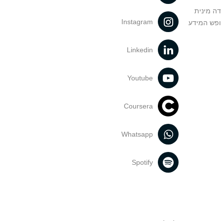
דה מינית
Instagram
ופש המידע
Linkedin
Youtube
Coursera
Whatsapp
Spotify