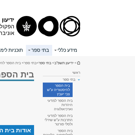
תוכן
תפריט
עליון
ראשי
ידיעון
הפקולט
אוניבר
מידע כללי
בתי ספר
תוכניות לימו
הינך נמצא כאן
>
ידיעון תשפ"ב
>
בתי ספר
>
בתי ספר
> בית הספר להיס
בית הספר
ראשי
בתי ספר
בית הספר
להיסטוריה ע"ש
צבי יעבץ
בית הספר למדעי
היהדות
וארכיאולוגיה
בית הספר למדעי
התרבות ע"ש שירלי
ולסלי פורטר
אודות בית ה
בית הספר