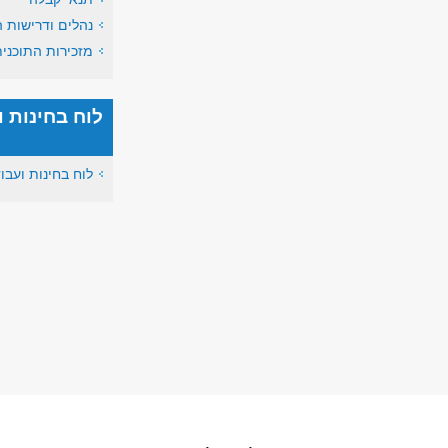
נהלים ודרישות ה
מזכירות התוכני
לוח בחינות ו
לוח בחינות ועבו