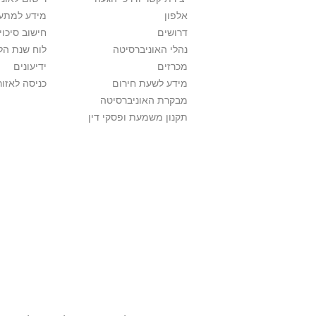
אלפון
מידע למתענ
דרושים
חישוב סיכוי
נהלי האוניברסיטה
לוח שנת הל
מכרזים
ידיעונים
מידע לשעת חירום
כניסה לאזור
מבקרת האוניברסיטה
תקנון משמעת ופסקי דין