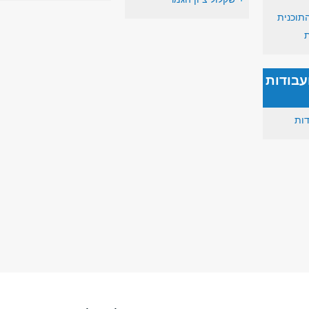
תוכנית
ת
עבודות
דות