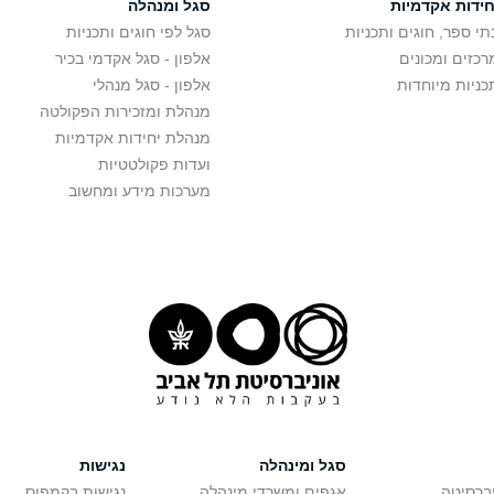
חידות אקדמיות
סגל ומנהלה
תי ספר, חוגים ותכניות
סגל לפי חוגים ותכניות
רכזים ומכונים
אלפון - סגל אקדמי בכיר
כניות מיוחדות
אלפון - סגל מנהלי
מנהלת ומזכירות הפקולטה
מנהלת יחידות אקדמיות
ועדות פקולטטיות
מערכות מידע ומחשוב
סגל ומינהלה
נגישות
יברסיטה
אגפים ומשרדי מינהלה
נגישות בקמפוס