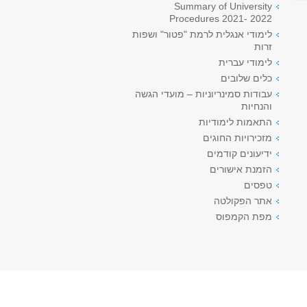
Summary of University
Procedures 2021- 2022
לימודי אנגלית לרמת "פטור" ושפות
זרות
לימודי עברית
כלים שלובים
עבודות סמינריוניות – מועדי הגשה
והנחיות
התאמות לימודיות
מזכירויות החוגים
ידיעונים קודמים
הזמנת אישורים
טפסים
אתר הפקולטה
מפת הקמפוס