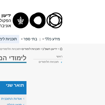
תוכן
תפריט
עליון
ראשי
ידיעון
הפקולט
אוניבר
מידע כללי
בתי ספר
תוכניות לימ
|
הינך נמצא כאן
>
ידיעון תשפ"ב
>
תוכניות לימודים
>
תוכניות הלימודים
>
לימודי המ
ראשי
תוכניות הלימודים
תואר שני
אודות התוכנית
תנאי קבלה