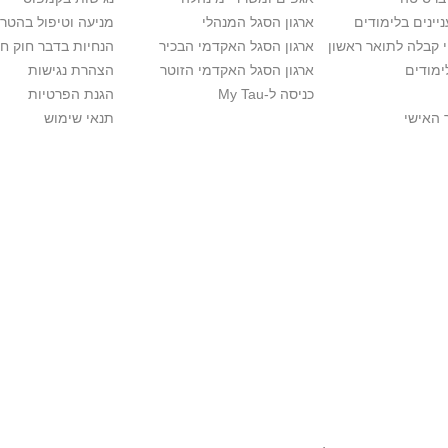
יינים בלימודים
ארגון הסגל המנהלי
מניעה וטיפול בהטר
י קבלה לתואר ראשון
ארגון הסגל האקדמי הבכיר
הנחיות בדבר חוק ח
ימודים
ארגון הסגל האקדמי הזוטר
הצהרת נגישות
כניסה ל-My Tau
הגנת הפרטיות
 האישי
תנאי שימוש