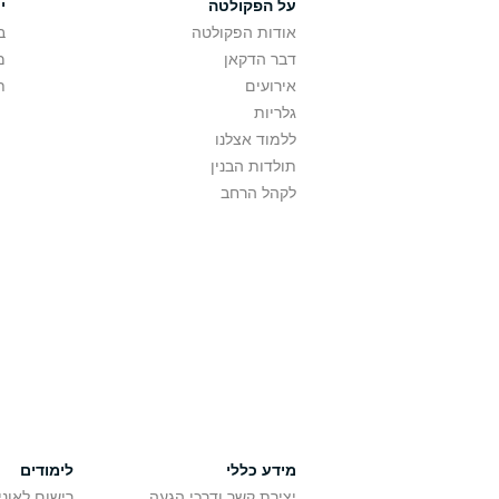
על הפקולטה
י
אודות הפקולטה
ב
דבר הדקאן
מ
אירועים
ת
גלריות
ללמוד אצלנו
תולדות הבנין
לקהל הרחב
מידע כללי
לימודים
יצירת קשר ודרכי הגעה
רישום לאונ