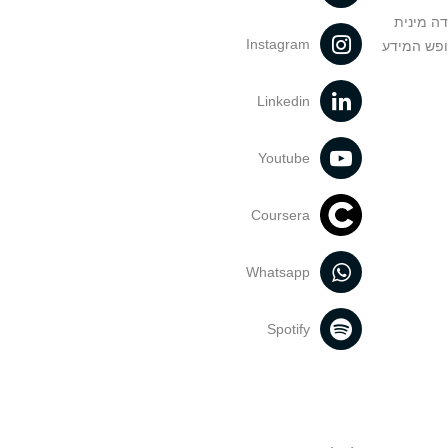
דה מינית
Instagram
ופש המידע
Linkedin
Youtube
Coursera
Whatsapp
Spotify