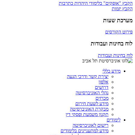
הקבץ "אופקים" בלימודי היהדות כתרבות
הקבץ יזמות
מערכת שעות
פירוט הקורסים
לוח בחינות ועבודות
לוח בחינות ועבודות
מידע כללי
יצירת קשר ודרכי הגעה
אלפון
דרושים
נהלי האוניברסיטה
מכרזים
מידע לשעת חירום
מבקרת האוניברסיטה
תקנון משמעת ופסקי דין
לימודים
רישום לאוניברסיטה
מידע למתעניינים בלימודים