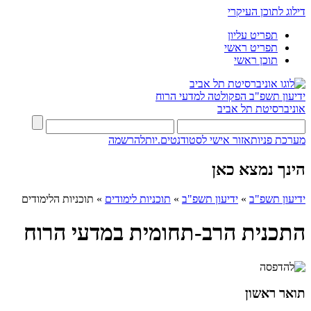
דילוג לתוכן העיקרי
תפריט עליון
תפריט ראשי
תוכן ראשי
ידיעון תשפ"ב
הפקולטה למדעי הרוח
אוניברסיטת תל אביב
מערכת פניות
אזור אישי לסטודנטים.יות
להרשמה
הינך נמצא כאן
ידיעון תשפ"ב
»
ידיעון תשפ"ב
»
תוכניות לימודים
»
תוכניות הלימודים
התכנית הרב-תחומית במדעי הרוח
תואר ראשון