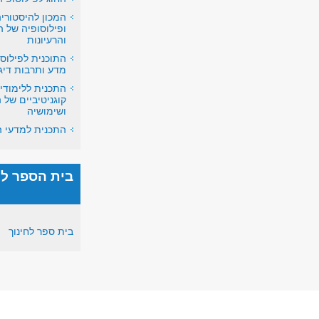
המכון להיסטורי
ופילוסופיה של 
והרעיונות
התוכנית לפילוסו
מדע ותרבות דיג
התכנית ללימודי
קוגניטיביים של
ושימושיה
התכנית למדעי 
בית הספר לח
בית ספר לחינוך