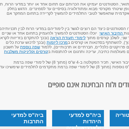
ואר, הסטודנטים יעמיקו את הכרותם עם תחום אחד או יותר במדעי הרוח, תו
 שיטתי מקורסי מבוא ומתודולוגיה בסיסיים עד לסמינרים. הדגש בחלק
ת אקדמית שתאפשר לטובי התלמידים להמשיך לקריירה בתחום המחקר אם
ו הסטודנטים כיצד הם רוצים לגשר בין לימודיהם במדעי הרוח לבין תכניותיהם
ות
החיבור האישי
יוכלו הסטודנטים להמשיך ולהעמיק בתחום אחד או שניים
 שני, לשלב קורסים מתוך
לימודי תעודת הוראה
(ובכך להתקדם בזריזות לקרא
ך), להשתתף בסדנאות או קורסים ב
מרכז ליזמות
(ובכך לרכוש ערכת כלים
רויקטים כלכליים, חברתיים או תרבותיים), ללמוד
שפה נוספת
על חשבון
 מעולמות כתיבה, עריכה ותרגום או להתנסות ב
קורסים וקליניקות משלבות
במסגרת לימודי החיבור האישי, תכיר הפקולטה ב-4 ש"ס (מתוך 8) של לימודי שפה ברמת
מתחילים, ועוד 4 ש"ס נוספות (מתוך 8) של לימודי שפה ברמת מתקדמים לתלמידים שימשיכו עד
דים ולוח הבחינות אינם סופיים
וריה
ביה"ס למדעי
ביה"ס למדעי
היהדות
התרבות
ולארכיאולוגיה