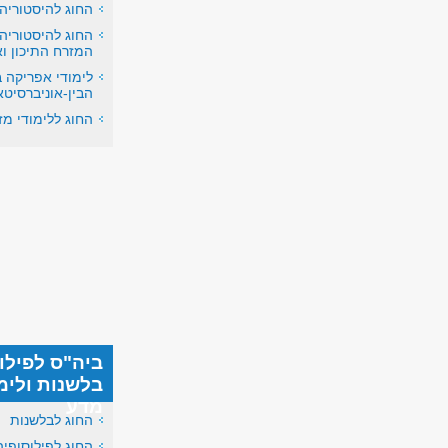
החוג להיסטוריה
החוג להיסטוריה
המזרח התיכון ו
לימודי אפריקה ב
הבין-אוניברסיטא
החוג ללימודי מז
ביה"ס לפילוס
בלשנות ולימו
מדע
החוג לבלשנות
החוג לפילוסופיה