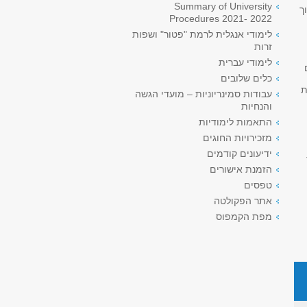
Summary of University
ך
Procedures 2021- 2022
לימודי אנגלית לרמת "פטור" ושפות
זרות
לימודי עברית
כלים שלובים
ת
עבודות סמינריוניות – מועדי הגשה
והנחיות
התאמות לימודיות
מזכירויות החוגים
ידיעונים קודמים
הזמנת אישורים
טפסים
אתר הפקולטה
מפת הקמפוס