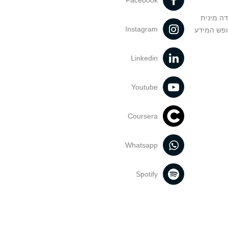
Facebook
דה מינית
Instagram
ופש המידע
Linkedin
Youtube
Coursera
Whatsapp
Spotify