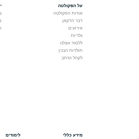
על הפקולטה
י
אודות הפקולטה
ב
דבר הדקאן
מ
אירועים
ת
גלריות
ללמוד אצלנו
תולדות הבנין
לקהל הרחב
מידע כללי
לימודים