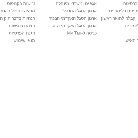
יברסיטה
אגפים ומשרדי מינהלה
נגישות בקמפוס
יינים בלימודים
ארגון הסגל המנהלי
מניעה וטיפול בהטר
י קבלה לתואר ראשון
ארגון הסגל האקדמי הבכיר
הנחיות בדבר חוק ח
ימודים
ארגון הסגל האקדמי הזוטר
הצהרת נגישות
כניסה ל-My Tau
הגנת הפרטיות
 האישי
תנאי שימוש