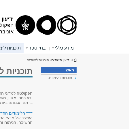
תוכן
תפריט
עליון
ראשי
ידיעון
הפקולט
אוניבר
מידע כללי
בתי ספר
תוכניות לימ
|
הינך נמצא כאן
>
ידיעון תשפ"ב
> תוכניות לימודים
תוכניות ל
ראשי
תוכניות הלימודים
הפקולטה למדעי הרו
ידע רחב ומגוון, מ
ברמה הגבוהה ביותר
דרך הלימודים החד
העשיר של מדעי הר
החשיבה, הניתוח וה