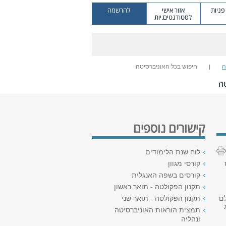
ניות
אזור אישי
להרשמה
לסטודנטים.יות
ה
חיפוש בכל האוניברסיטה
ה
קישורים נוספים
לוח שנת הלימודים
קורסי מגוון
קורסים בשפה האנגלית
תקנון הפקולטה - תואר ראשון
לם
תקנון הפקולטה - תואר שני
תמצית הוראות האוניברסיטה
ונהליה