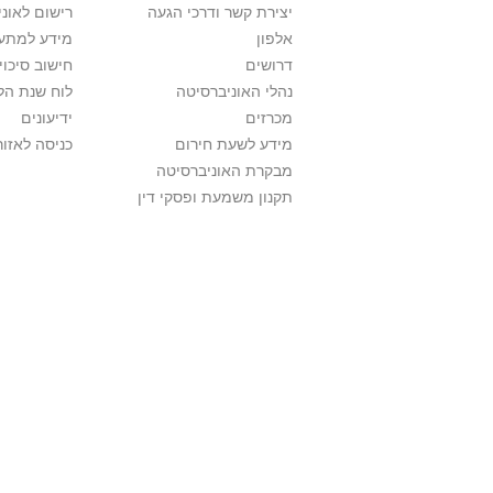
יצירת קשר ודרכי הגעה
רישום לאונ
אלפון
מידע למתענ
דרושים
חישוב סיכוי
נהלי האוניברסיטה
לוח שנת הל
מכרזים
ידיעונים
מידע לשעת חירום
כניסה לאזור
מבקרת האוניברסיטה
תקנון משמעת ופסקי דין