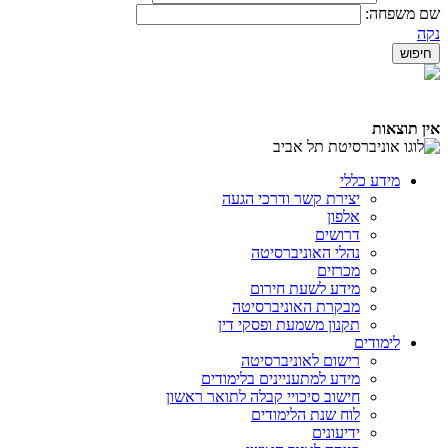
שם משפחה:
נקה
אין תוצאות
מידע כללי
יצירת קשר ודרכי הגעה
אלפון
דרושים
נהלי האוניברסיטה
מכרזים
מידע לשעת חירום
מבקרת האוניברסיטה
תקנון משמעת ופסקי דין
לימודים
רישום לאוניברסיטה
מידע למתעניינים בלימודים
חישוב סיכויי קבלה לתואר ראשון
לוח שנת הלימודים
ידיעונים