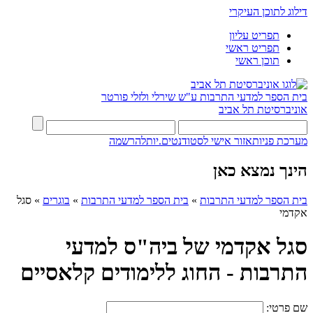
דילוג לתוכן העיקרי
תפריט עליון
תפריט ראשי
תוכן ראשי
בית הספר למדעי התרבות ע"ש שירלי ולזלי פורטר
אוניברסיטת תל אביב
מערכת פניות
אזור אישי לסטודנטים.יות
להרשמה
הינך נמצא כאן
בית הספר למדעי התרבות
»
בית הספר למדעי התרבות
»
בוגרים
»
סגל
אקדמי
סגל אקדמי של ביה"ס למדעי
התרבות - החוג ללימודים קלאסיים
שם פרטי: