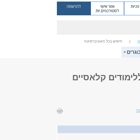
ניות
אזור אישי
להרשמה
לסטודנטים.יות
ה
חיפוש בכל האוניברסיטה
וגרים
לימודים קלאסיים
ה