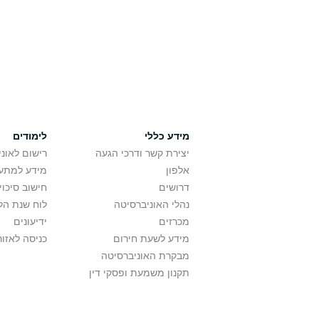
מידע כללי
לימודים
יצירת קשר ודרכי הגעה
רישום לאונ
אלפון
מידע למתענ
דרושים
חישוב סיכוי
נהלי האוניברסיטה
לוח שנת הל
מכרזים
ידיעונים
מידע לשעת חירום
כניסה לאזור
מבקרת האוניברסיטה
תקנון משמעת ופסקי דין