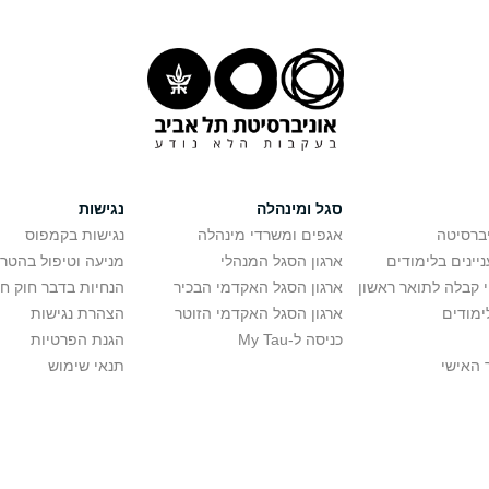
סגל ומינהלה
נגישות
יברסיטה
אגפים ומשרדי מינהלה
נגישות בקמפוס
יינים בלימודים
ארגון הסגל המנהלי
מניעה וטיפול בהטר
י קבלה לתואר ראשון
ארגון הסגל האקדמי הבכיר
הנחיות בדבר חוק ח
ימודים
ארגון הסגל האקדמי הזוטר
הצהרת נגישות
כניסה ל-My Tau
הגנת הפרטיות
 האישי
תנאי שימוש