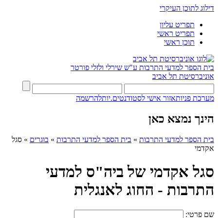
דילוג לתוכן העיקרי
תפריט עליון
תפריט ראשי
תוכן ראשי
בית הספר למדעי התרבות ע"ש שירלי ולזלי פורטר
אוניברסיטת תל אביב
מערכת פניות
אזור אישי לסטודנטים.יות
להרשמה
הינך נמצא כאן
בית הספר למדעי התרבות
»
בית הספר למדעי התרבות
»
בוגרים
»
סגל
אקדמי
סגל אקדמי של ביה"ס למדעי
התרבות - החוג לאנגלית
שם פרטי: