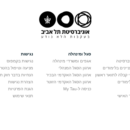
סגל ומינהלה
נגישות
יברסיטה
אגפים ומשרדי מינהלה
נגישות בקמפוס
יינים בלימודים
ארגון הסגל המנהלי
מניעה וטיפול בהטר
י קבלה לתואר ראשון
ארגון הסגל האקדמי הבכיר
הנחיות בדבר חוק ח
ימודים
ארגון הסגל האקדמי הזוטר
הצהרת נגישות
כניסה ל-My Tau
הגנת הפרטיות
 האישי
תנאי שימוש