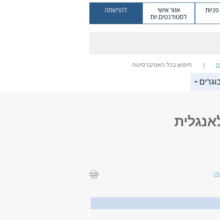
ניות
אזור אישי
להרשמה
לסטודנטים.יות
ה
חיפוש בכל האוניברסיטה
וגרים
אנגלית
ה