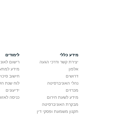
מידע כללי
לימודים
יצירת קשר ודרכי הגעה
רישום לאונ
אלפון
מידע למתענ
דרושים
חישוב סיכוי
נהלי האוניברסיטה
לוח שנת הל
מכרזים
ידיעונים
מידע לשעת חירום
כניסה לאזור
מבקרת האוניברסיטה
תקנון משמעת ופסקי דין