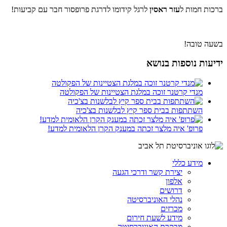
ברכות חמות
ל
עזר ראסין
לרגל קידומו לדרגת פרופסור חבר עם קביעות!
בשעה טובה!
ידיעות נוספות בנושא
מנדי קרטנר זוכה במלגת הצטיינות של הפקולטה
השתתפות בבית ספר קיץ לבלשנות בצ'כיה
פרופ' איה מלצר זכתה במענק הקרן הלאומית למדע!
מידע כללי
יצירת קשר ודרכי הגעה
אלפון
דרושים
נהלי האוניברסיטה
מכרזים
מידע לשעת חירום
מבקרת האוניברסיטה