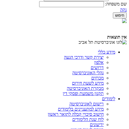
שם משפחה:
נקה
אין תוצאות
מידע כללי
יצירת קשר ודרכי הגעה
אלפון
דרושים
נהלי האוניברסיטה
מכרזים
מידע לשעת חירום
מבקרת האוניברסיטה
תקנון משמעת ופסקי דין
לימודים
רישום לאוניברסיטה
מידע למתעניינים בלימודים
חישוב סיכויי קבלה לתואר ראשון
לוח שנת הלימודים
ידיעונים