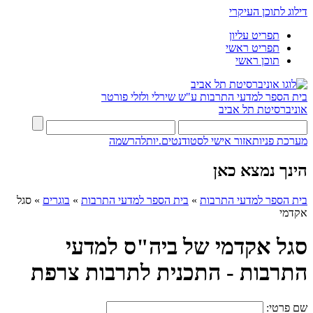
דילוג לתוכן העיקרי
תפריט עליון
תפריט ראשי
תוכן ראשי
בית הספר למדעי התרבות ע"ש שירלי ולזלי פורטר
אוניברסיטת תל אביב
מערכת פניות
אזור אישי לסטודנטים.יות
להרשמה
הינך נמצא כאן
בית הספר למדעי התרבות
»
בית הספר למדעי התרבות
»
בוגרים
»
סגל
אקדמי
סגל אקדמי של ביה"ס למדעי
התרבות - התכנית לתרבות צרפת
שם פרטי: