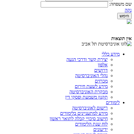
שם משפחה:
נקה
אין תוצאות
מידע כללי
יצירת קשר ודרכי הגעה
אלפון
דרושים
נהלי האוניברסיטה
מכרזים
מידע לשעת חירום
מבקרת האוניברסיטה
תקנון משמעת ופסקי דין
לימודים
רישום לאוניברסיטה
מידע למתעניינים בלימודים
חישוב סיכויי קבלה לתואר ראשון
לוח שנת הלימודים
ידיעונים