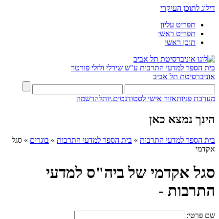
דילוג לתוכן העיקרי
תפריט עליון
תפריט ראשי
תוכן ראשי
בית הספר למדעי התרבות ע"ש שירלי ולזלי פורטר
אוניברסיטת תל אביב
מערכת פניות
אזור אישי לסטודנטים.יות
להרשמה
הינך נמצא כאן
בית הספר למדעי התרבות
»
בית הספר למדעי התרבות
»
בוגרים
»
סגל
אקדמי
סגל אקדמי של ביה"ס למדעי
התרבות -
שם פרטי: