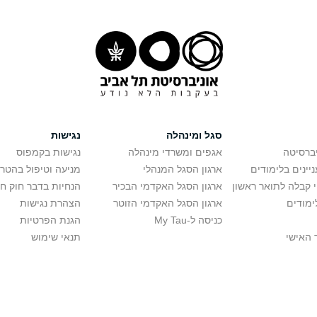
סגל ומינהלה
נגישות
יברסיטה
אגפים ומשרדי מינהלה
נגישות בקמפוס
יינים בלימודים
ארגון הסגל המנהלי
מניעה וטיפול בהטר
י קבלה לתואר ראשון
ארגון הסגל האקדמי הבכיר
הנחיות בדבר חוק ח
ימודים
ארגון הסגל האקדמי הזוטר
הצהרת נגישות
כניסה ל-My Tau
הגנת הפרטיות
 האישי
תנאי שימוש