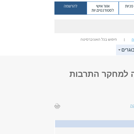
ניות
אזור אישי
להרשמה
לסטודנטים.יות
ה
חיפוש בכל האוניברסיטה
וגרים
ה למחקר התרבות
ה