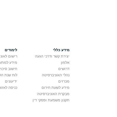
מידע כללי
לימודים
יצירת קשר ודרכי הגעה
רישום לאונ
אלפון
מידע למתענ
דרושים
חישוב סיכוי
נהלי האוניברסיטה
לוח שנת הל
מכרזים
ידיעונים
מידע לשעת חירום
כניסה לאזור
מבקרת האוניברסיטה
תקנון משמעת ופסקי דין